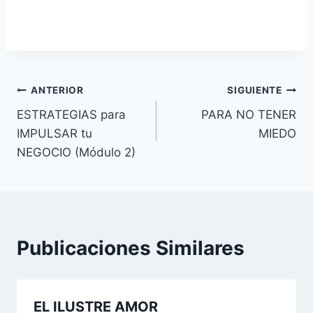
Navegación
ANTERIOR
SIGUIENTE
ESTRATEGIAS para
PARA NO TENER
de
IMPULSAR tu
MIEDO
entradas
NEGOCIO (Módulo 2)
Publicaciones Similares
EL ILUSTRE AMOR