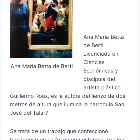
Ana María Betta
de Berti,
Licenciada en
Ciencias
Ana María Betta de Berti
Económicas y
discípula del
artista plástico
Guillermo Roux, es la autora del lienzo de dos
metros de altura que ilumina la parroquia San
José del Talar?
Se trata de un trabajo que confeccionó
basándose en su fe, en una estampa de diez