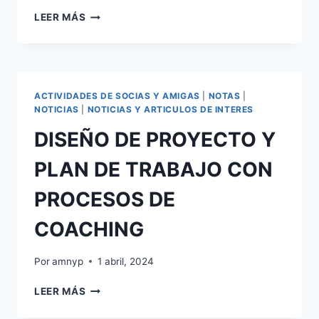
MENTALIDAD
LEER MÁS
DE
CRECIMIENTO
VS.
MENTALIDAD
FIJA
ACTIVIDADES DE SOCIAS Y AMIGAS
|
NOTAS
|
NOTICIAS
|
NOTICIAS Y ARTICULOS DE INTERES
DISEÑO DE PROYECTO Y
PLAN DE TRABAJO CON
PROCESOS DE
COACHING
Por
amnyp
1 abril, 2024
DISEÑO
LEER MÁS
DE
PROYECTO