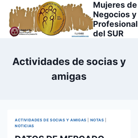
Mujeres de
Saltar
al
Negocios y
contenido
Profesiona
del SUR
Actividades de socias y
amigas
ACTIVIDADES DE SOCIAS Y AMIGAS
|
NOTAS
|
NOTICIAS