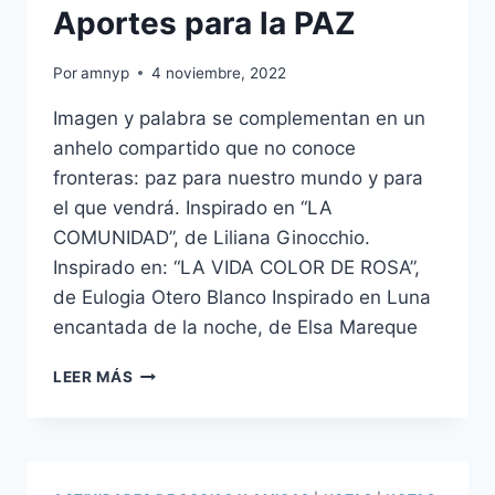
Aportes para la PAZ
Por
amnyp
4 noviembre, 2022
Imagen y palabra se complementan en un
anhelo compartido que no conoce
fronteras: paz para nuestro mundo y para
el que vendrá. Inspirado en “LA
COMUNIDAD”, de Liliana Ginocchio.
Inspirado en: “LA VIDA COLOR DE ROSA”,
de Eulogia Otero Blanco Inspirado en Luna
encantada de la noche, de Elsa Mareque
APORTES
LEER MÁS
PARA
LA
PAZ