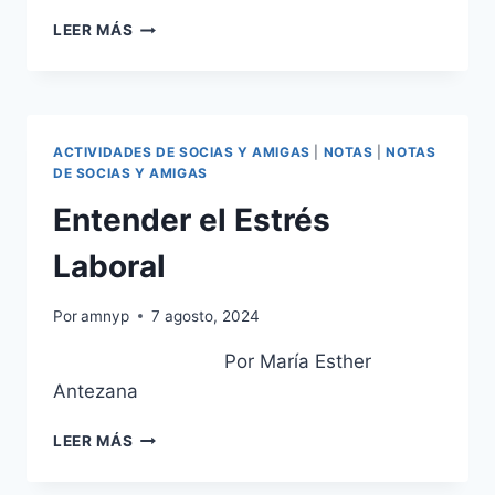
DATOS
LEER MÁS
DE
MERCADO
LABORAL
Y
EMPLEABILIDAD
ACTIVIDADES DE SOCIAS Y AMIGAS
|
NOTAS
|
NOTAS
EN
DE SOCIAS Y AMIGAS
JÓVENES
Entender el Estrés
Laboral
Por
amnyp
7 agosto, 2024
Por María Esther
Antezana
ENTENDER
LEER MÁS
EL
ESTRÉS