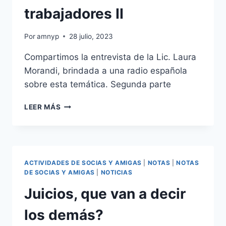
trabajadores II
Por
amnyp
28 julio, 2023
Compartimos la entrevista de la Lic. Laura
Morandi, brindada a una radio española
sobre esta temática. Segunda parte
RIESGOS
LEER MÁS
Y
DAÑOS
QUE
SUFREN
LAS/OS
ACTIVIDADES DE SOCIAS Y AMIGAS
|
NOTAS
|
NOTAS
TRABAJADORES
DE SOCIAS Y AMIGAS
|
NOTICIAS
II
Juicios, que van a decir
los demás?