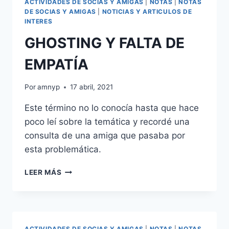
ACTIVIDADES DE SOCIAS Y AMIGAS
|
NOTAS
|
NOTAS
DE SOCIAS Y AMIGAS
|
NOTICIAS Y ARTICULOS DE
INTERES
GHOSTING Y FALTA DE
EMPATÍA
Por
amnyp
17 abril, 2021
Este término no lo conocía hasta que hace
poco leí sobre la temática y recordé una
consulta de una amiga que pasaba por
esta problemática.
GHOSTING
LEER MÁS
Y
FALTA
DE
EMPATÍA
ACTIVIDADES DE SOCIAS Y AMIGAS
|
NOTAS
|
NOTAS