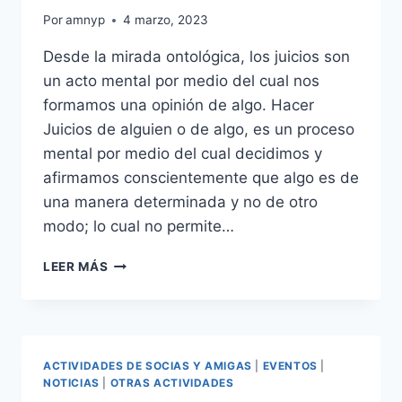
Por
amnyp
4 marzo, 2023
Desde la mirada ontológica, los juicios son
un acto mental por medio del cual nos
formamos una opinión de algo. Hacer
Juicios de alguien o de algo, es un proceso
mental por medio del cual decidimos y
afirmamos conscientemente que algo es de
una manera determinada y no de otro
modo; lo cual no permite…
JUICIOS,
LEER MÁS
QUE
VAN
A
DECIR
LOS
ACTIVIDADES DE SOCIAS Y AMIGAS
|
EVENTOS
|
DEMÁS?
NOTICIAS
|
OTRAS ACTIVIDADES