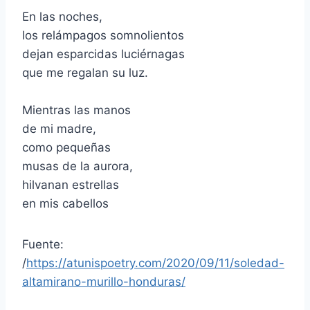
En las noches,
los relámpagos somnolientos
dejan esparcidas luciérnagas
que me regalan su luz.
Mientras las manos
de mi madre,
como pequeñas
musas de la aurora,
hilvanan estrellas
en mis cabellos
Fuente:
/
https://atunispoetry.com/2020/09/11/soledad-
altamirano-murillo-honduras/