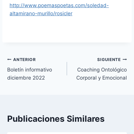
http://www.poemaspoetas.com/soledad-
altamirano-murillo/rosicler
Navegación
ANTERIOR
SIGUIENTE
Boletín informativo
Coaching Ontológico
de
diciembre 2022
Corporal y Emocional
entradas
Publicaciones Similares