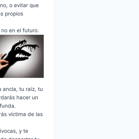
no, o evitar que
us propios
o en el futuro.
ancla, tu raíz, tu
rdarás hacer un
ofunda.
ás víctima de las
ivocas, y te