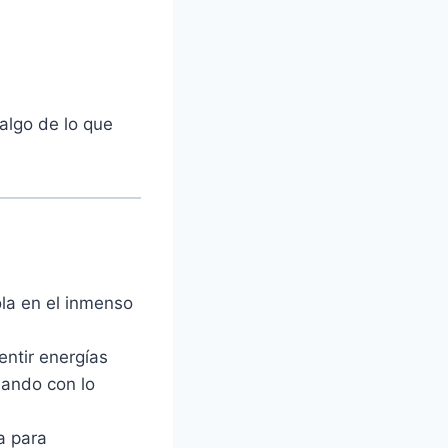
 algo de lo que
ola en el inmenso
entir energías
lando con lo
a para