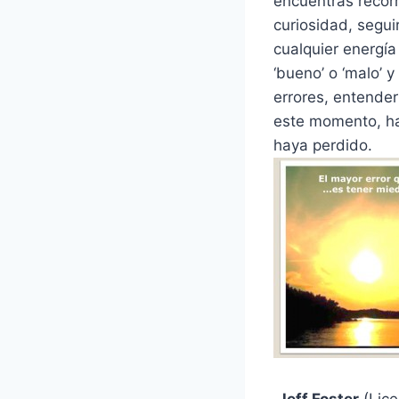
encuentras recor
curiosidad, segui
cualquier energía
‘bueno’ o ‘malo’ 
errores, entender
este momento, hal
haya perdido.