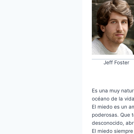
Jeff Foster
Es una muy natur
océano de la vida
El miedo es un am
poderosas. Que t
desconocido, abri
El miedo siempre 