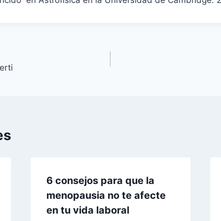
ncido en Astrofísica en la Universidad de Cambridge. 
erti
es
6 consejos para que la
menopausia no te afecte
en tu vida laboral