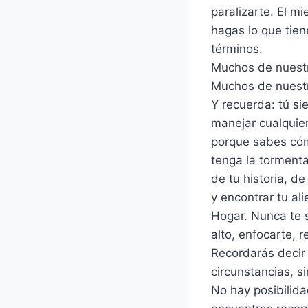
paralizarte. El m
hagas lo que tie
términos.
Muchos de nuestr
Muchos de nuest
Y recuerda: tú si
manejar cualquier
porque sabes cómo
tenga la tormenta
de tu historia, de
y encontrar tu ali
Hogar. Nunca te 
alto, enfocarte, 
Recordarás decir 
circunstancias, si
No hay posibilida