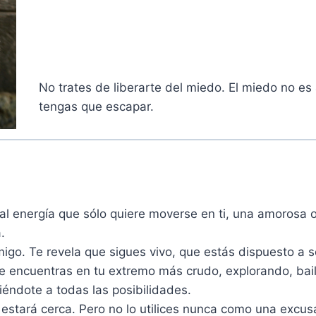
No trates de liberarte del miedo. El miedo no es
tengas que e
scapar.
al energía que sólo quiere moverse en ti, una amorosa 
.
igo. Te revela que sigues vivo, que estás dispuesto a s
e encuentras en tu extremo más crudo, explorando, bai
éndote a todas las posibilidades.
estará cerca. Pero no lo utilices nunca como una excus