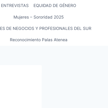
ENTREVISTAS
EQUIDAD DE GÉNERO
Mujeres – Sororidad 2025
ES DE NEGOCIOS Y PROFESIONALES DEL SUR
Reconocimiento Palas Atenea