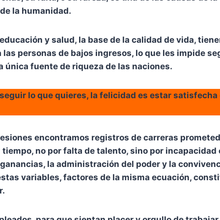
 de la humanidad.
educación y salud, la base de la calidad de vida, tien
 las personas de bajos ingresos, lo que les impide seg
a única fuente de riqueza de las naciones.
nseguir lo que quieres, la felicidad es estar satisfecha
fesiones encontramos registros de carreras promete
tiempo, no por falta de talento, sino por incapacidad 
ganancias, la administración del poder y la convivenci
estas variables, factores de la misma ecuación, consti
r.
pleados, para que sientan placer y orgullo de trabajar