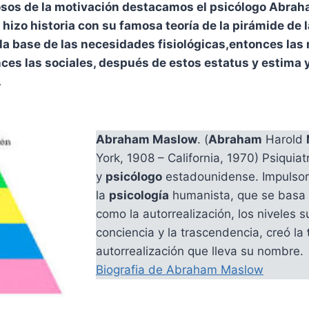
iosos de la motivación destacamos el psicólogo Abra
hizo historia con su famosa teoría de la pirámide de
a base de las necesidades fisiológicas,entonces las
ces las sociales, después de estos estatus y estima y 
.
Abraham Maslow
. (
Abraham
Harold
York, 1908 – California, 1970) Psiquiat
y
psicólogo
estadounidense. Impulsor
la
psicología
humanista, que se basa
como la autorrealización, los niveles 
conciencia y la trascendencia, creó la
autorrealización que lleva su nombre.
Biografia de Abraham Maslow