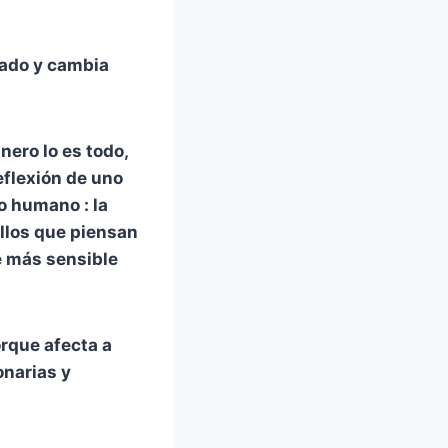
ado y cambia
nero lo es todo,
flexión de uno
o humano : la
llos que piensan
te más sensible
orque afecta a
onarias y