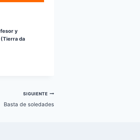
ofesor y
 (Tierra da
SIGUIENTE
Basta de soledades