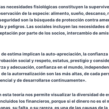
s necesidades fisiológicas constituyen la supervive
eservación de la especie: alimento, sueño, descanso, r
seguridad son la búsqueda de protección contra ame
da y peligros. Las sociales incluyen las necesidades d
ceptación por parte de los socios, intercambio de amis
de estima implican la auto-apreciación, la confianza 
obación social y respeto, estatus, prestigio y consi
rza y adecuación, confianza en el mundo, independen
de la autorrealización son las más altas, de cada pe
encial y de desarrollarse continuamente».
 esta teoría nos permite visualizar la diversidad de 
incluidos los financieros, porque si el dinero no es e
onas, su falta, o su rareza, es una de las causas de la