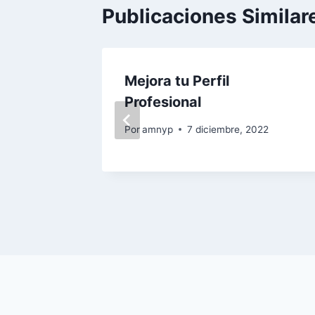
Publicaciones Similar
quez
Mejora tu Perfil
Profesional
 2020
Por
amnyp
7 diciembre, 2022