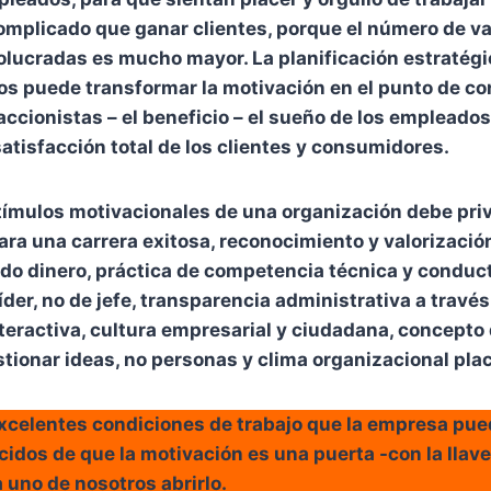
mplicado que ganar clientes, porque el número de va
lucradas es mucho mayor. La planificación estratégi
s puede transformar la motivación en el punto de co
 accionistas – el beneficio – el sueño de los empleados 
satisfacción total de los clientes y consumidores.
tímulos motivacionales de una organización debe priv
ra una carrera exitosa, reconocimiento y valorizació
do dinero, práctica de competencia técnica y conduct
líder, no de jefe, transparencia administrativa a travé
eractiva, cultura empresarial y ciudadana, concepto 
tionar ideas, no personas y clima organizacional pla
celentes condiciones de trabajo que la empresa pued
dos de que la motivación es una puerta -con la llave e
uno de nosotros abrirlo.