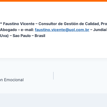
* Faustino Vicente – Consultor de Gestión de Calidad, Pr
Abogado – e-mail:
faustino.vicente@uol.com.br
– Jundiaí
Uva) – Sao Paulo – Brasil
ón Emocional