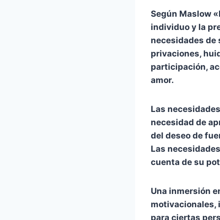
Según Maslow «la
individuo y la pr
necesidades de 
privaciones, hui
participación, a
amor.
Las necesidades 
necesidad de apr
del deseo de fue
Las necesidades 
cuenta de su pot
Una inmersión en
motivacionales, 
para ciertas pers