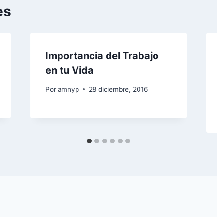
es
Importancia del Trabajo
en tu Vida
Por
amnyp
28 diciembre, 2016