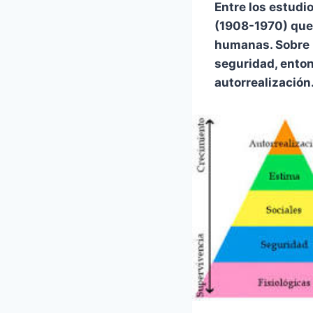
Entre los estud
(1908-1970) que 
humanas. Sobre l
seguridad, enton
autorrealización