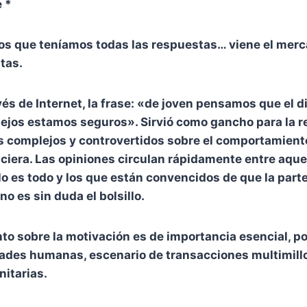
 *
 que teníamos todas las respuestas… viene el merc
tas.
és de Internet, la frase: «de joven pensamos que el di
jos estamos seguros». Sirvió como gancho para la re
s complejos y controvertidos sobre el comportamient
ciera. Las opiniones circulan rápidamente entre aque
 lo es todo y los que están convencidos de que la par
o es sin duda el bolsillo.
to sobre la motivación es de importancia esencial, p
dades humanas, escenario de transacciones multimill
itarias.