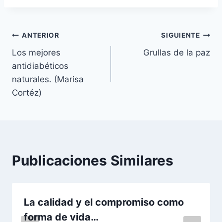
Navegación
ANTERIOR
SIGUIENTE
Los mejores
Grullas de la paz
de
antidiabéticos
entradas
naturales. (Marisa
Cortéz)
Publicaciones Similares
La calidad y el compromiso como
forma de vida…