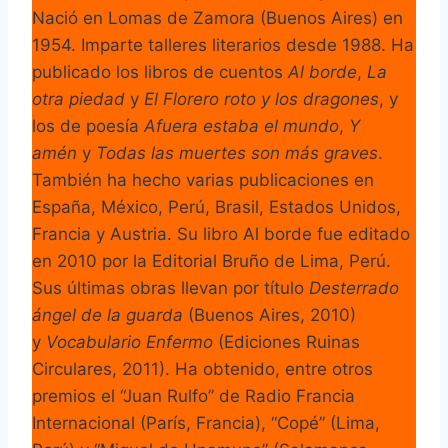
Nació en Lomas de Zamora (Buenos Aires) en
1954. Imparte talleres literarios desde 1988. Ha
publicado los libros de cuentos
Al borde
,
La
otra piedad
y
El Florero roto y los dragones
, y
los de poesía
Afuera estaba el mundo
,
Y
amén
y
Todas las muertes son más graves
.
También ha hecho varias publicaciones en
España, México, Perú, Brasil, Estados Unidos,
Francia y Austria. Su libro Al borde fue editado
en 2010 por la Editorial Bruño de Lima, Perú.
Sus últimas obras llevan por título
Desterrado
ángel de la guarda
(Buenos Aires, 2010)
y
Vocabulario Enfermo
(Ediciones Ruinas
Circulares, 2011). Ha obtenido, entre otros
premios el “Juan Rulfo” de Radio Francia
Internacional (París, Francia), “Copé” (Lima,