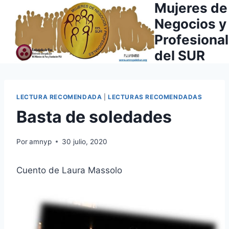
Mujeres de
Saltar
al
Negocios y
contenido
Profesiona
del SUR
LECTURA RECOMENDADA
|
LECTURAS RECOMENDADAS
Basta de soledades
Por
amnyp
30 julio, 2020
Cuento de Laura Massolo