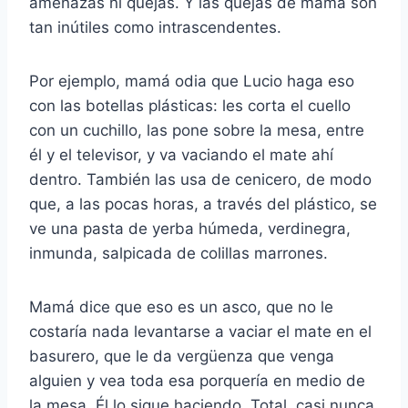
amenazas ni quejas. Y las quejas de mamá son
tan inútiles como intrascendentes.
Por ejemplo, mamá odia que Lucio haga eso
con las botellas plásticas: les corta el cuello
con un cuchillo, las pone sobre la mesa, entre
él y el televisor, y va vaciando el mate ahí
dentro. También las usa de cenicero, de modo
que, a las pocas horas, a través del plástico, se
ve una pasta de yerba húmeda, verdinegra,
inmunda, salpicada de colillas marrones.
Mamá dice que eso es un asco, que no le
costaría nada levantarse a vaciar el mate en el
basurero, que le da vergüenza que venga
alguien y vea toda esa porquería en medio de
la mesa. Él lo sigue haciendo. Total, casi nunca