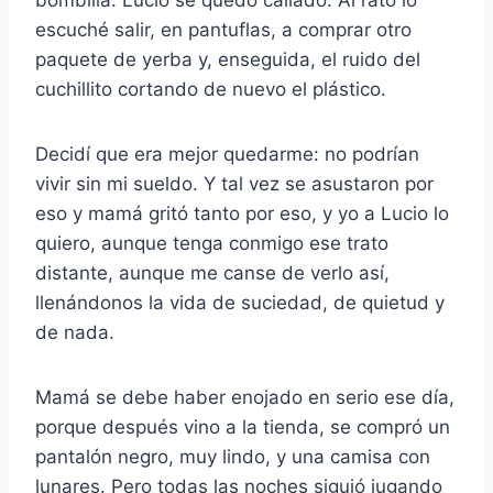
bombilla. Lucio se quedó callado. Al rato lo
escuché salir, en pantuflas, a comprar otro
paquete de yerba y, enseguida, el ruido del
cuchillito cortando de nuevo el plástico.
Decidí que era mejor quedarme: no podrían
vivir sin mi sueldo. Y tal vez se asustaron por
eso y mamá gritó tanto por eso, y yo a Lucio lo
quiero, aunque tenga conmigo ese trato
distante, aunque me canse de verlo así,
llenándonos la vida de suciedad, de quietud y
de nada.
Mamá se debe haber enojado en serio ese día,
porque después vino a la tienda, se compró un
pantalón negro, muy lindo, y una camisa con
lunares. Pero todas las noches siguió jugando