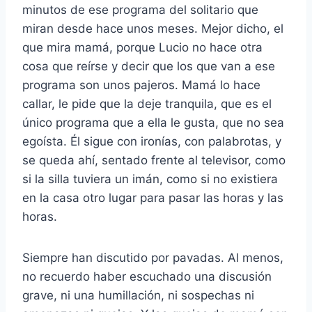
minutos de ese programa del solitario que
miran desde hace unos meses. Mejor dicho, el
que mira mamá, porque Lucio no hace otra
cosa que reírse y decir que los que van a ese
programa son unos pajeros. Mamá lo hace
callar, le pide que la deje tranquila, que es el
único programa que a ella le gusta, que no sea
egoísta. Él sigue con ironías, con palabrotas, y
se queda ahí, sentado frente al televisor, como
si la silla tuviera un imán, como si no existiera
en la casa otro lugar para pasar las horas y las
horas.
Siempre han discutido por pavadas. Al menos,
no recuerdo haber escuchado una discusión
grave, ni una humillación, ni sospechas ni