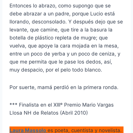
Entonces lo abrazo, como supongo que se
debe abrazar a un padre, porque Lucio está
llorando, desconsolado. Y después dejo que se
levante, que camine, que tire a la basura la
botella de plástico repleta de mugre; que
vuelva, que apoye la cara mojada en la mesa,
entre un poco de yerba y un poco de ceniza, y
que me permita que le pase los dedos, así,
muy despacio, por el pelo todo blanco.
Por suerte, mamá perdió en la primera ronda.
*** Finalista en el XIIIº Premio Mario Vargas
Llosa NH de Relatos (Abril 2010)
Laura Massolo
es poeta, cuentista y novelista.