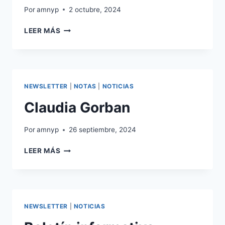
Por
amnyp
2 octubre, 2024
BOLETÍN
LEER MÁS
INFORMATIVO
OCTUBRE
2024
NEWSLETTER
|
NOTAS
|
NOTICIAS
Claudia Gorban
Por
amnyp
26 septiembre, 2024
CLAUDIA
LEER MÁS
GORBAN
NEWSLETTER
|
NOTICIAS