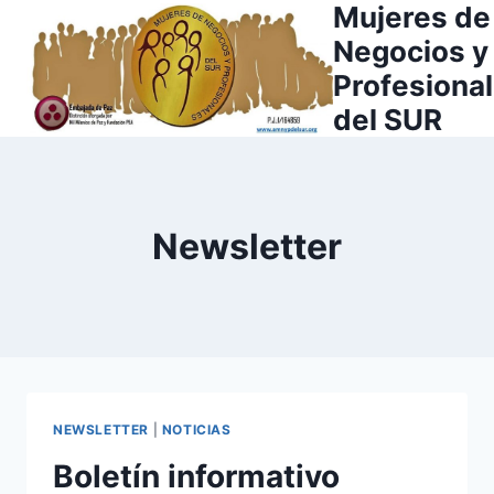
Mujeres de
Saltar
al
Negocios y
contenido
Profesiona
del SUR
Newsletter
NEWSLETTER
|
NOTICIAS
Boletín informativo