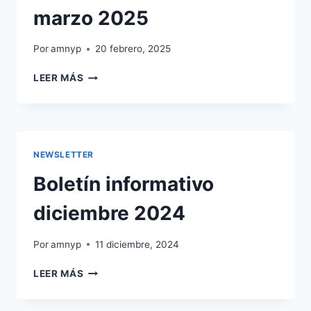
marzo 2025
Por
amnyp
20 febrero, 2025
BOLETÍN
LEER MÁS
INFORMATIVO
MARZO
2025
NEWSLETTER
Boletín informativo
diciembre 2024
Por
amnyp
11 diciembre, 2024
BOLETÍN
LEER MÁS
INFORMATIVO
DICIEMBRE