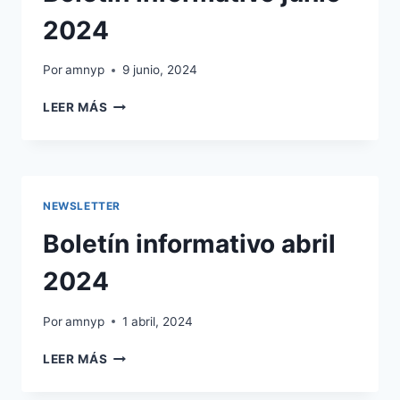
2024
Por
amnyp
9 junio, 2024
BOLETÍN
LEER MÁS
INFORMATIVO
JUNIO
2024
NEWSLETTER
Boletín informativo abril
2024
Por
amnyp
1 abril, 2024
BOLETÍN
LEER MÁS
INFORMATIVO
ABRIL