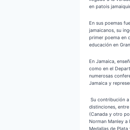
en patois jamaiquin
En sus poemas fue 
jamaicanos, su ing
primer poema en di
educación en Gran
En Jamaica, enseñó
como en el Departa
numerosas conferen
Jamaica y represe
Su contribución a 
distinciones, entr
(Canada y otro por
Norman Manley a la
Medallas de Plata 