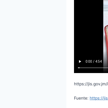
https://jis.gov.j
Fuente:
https://j