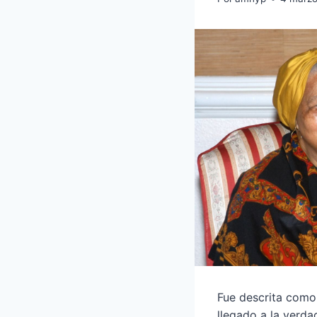
Fue descrita como
llegado a la verda