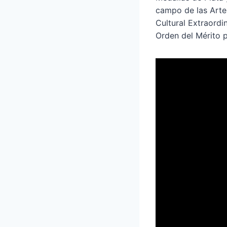
campo de las Arte
Cultural Extraord
Orden del Mérito po