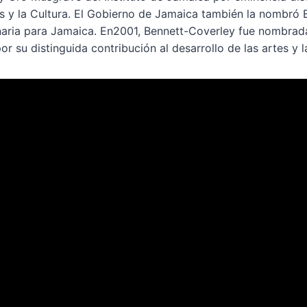
s y la Cultura. El Gobierno de Jamaica también la nombró
inaria para Jamaica. En2001, Bennett-Coverley fue nombra
r su distinguida contribución al desarrollo de las artes y la