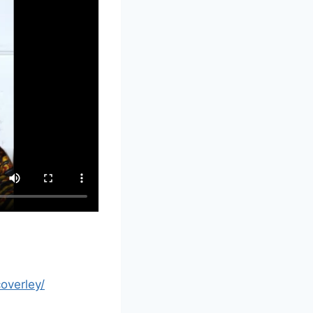
overley/