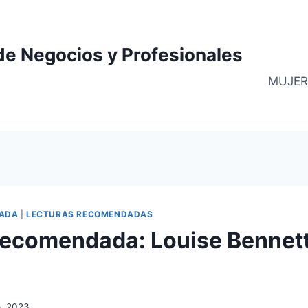
de Negocios y Profesionales
MUJER
ADA
|
LECTURAS RECOMENDADAS
recomendada: Louise Bennet
, 2023