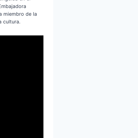
 Embajadora
da miembro de la
 cultura.