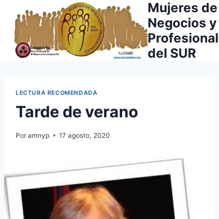
Mujeres de
Saltar
al
Negocios y
contenido
Profesiona
del SUR
LECTURA RECOMENDADA
Tarde de verano
Por
amnyp
17 agosto, 2020