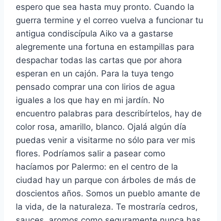
espero que sea hasta muy pronto. Cuando la
guerra termine y el correo vuelva a funcionar tu
antigua condiscípula Aiko va a gastarse
alegremente una fortuna en estampillas para
despachar todas las cartas que por ahora
esperan en un cajón. Para la tuya tengo
pensado comprar una con lirios de agua
iguales a los que hay en mi jardín. No
encuentro palabras para describírtelos, hay de
color rosa, amarillo, blanco. Ojalá algún día
puedas venir a visitarme no sólo para ver mis
flores. Podríamos salir a pasear como
hacíamos por Palermo: en el centro de la
ciudad hay un parque con árboles de más de
doscientos años. Somos un pueblo amante de
la vida, de la naturaleza. Te mostraría cedros,
sauces, aromos como seguramente nunca has