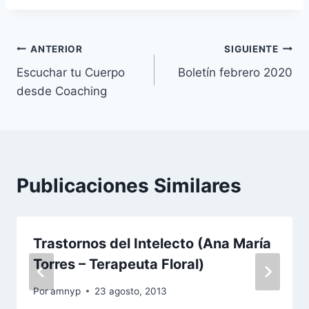
Navegación
ANTERIOR
SIGUIENTE
Escuchar tu Cuerpo
Boletín febrero 2020
de
desde Coaching
entradas
Publicaciones Similares
Trastornos del Intelecto (Ana María
Torres – Terapeuta Floral)
Por
amnyp
23 agosto, 2013