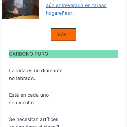
aún entreverada en tareas
hogareñas».
más…
CARBONO PURO
La vida es un diamante
no labrado.
Está en cada uno
semioculto.
Se necesitan artífices