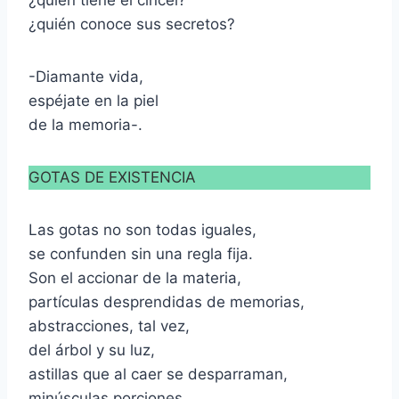
¿quién tiene el cincel?
¿quién conoce sus secretos?
-Diamante vida,
espéjate en la piel
de la memoria-.
GOTAS DE EXISTENCIA
Las gotas no son todas iguales,
se confunden sin una regla fija.
Son el accionar de la materia,
partículas desprendidas de memorias,
abstracciones, tal vez,
del árbol y su luz,
astillas que al caer se desparraman,
minúsculas porciones