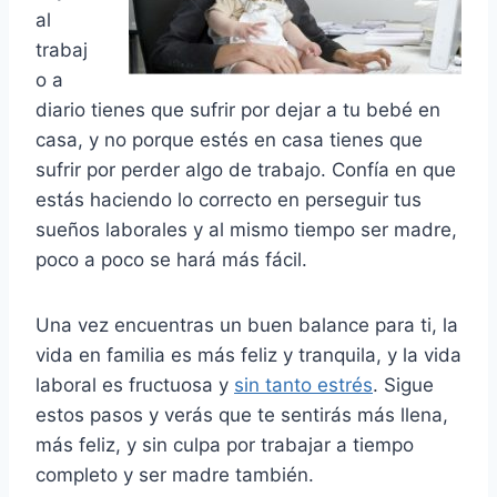
al
trabaj
o a
diario tienes que sufrir por dejar a tu bebé en
casa, y no porque estés en casa tienes que
sufrir por perder algo de trabajo. Confía en que
estás haciendo lo correcto en perseguir tus
sueños laborales y al mismo tiempo ser madre,
poco a poco se hará más fácil.
Una vez encuentras un buen balance para ti, la
vida en familia es más feliz y tranquila, y la vida
laboral es fructuosa y
sin tanto estrés
. Sigue
estos pasos y verás que te sentirás más llena,
más feliz, y sin culpa por trabajar a tiempo
completo y ser madre también.