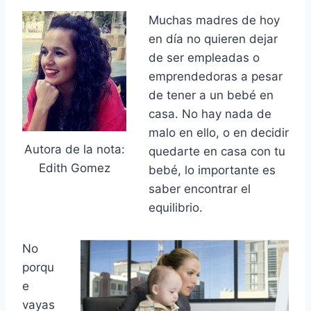
Muchas madres de hoy
en día no quieren dejar
de ser empleadas o
emprendedoras a pesar
de tener a un bebé en
casa. No hay nada de
malo en ello, o en decidir
Autora de la nota:
quedarte en casa con tu
Edith Gomez
bebé, lo importante es
saber encontrar el
equilibrio.
No
porqu
e
vayas