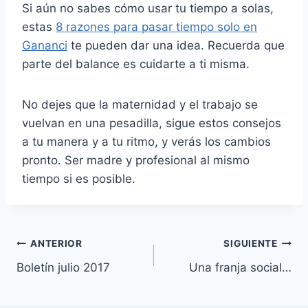
Si aún no sabes cómo usar tu tiempo a solas,
estas
8 razones para pasar tiempo solo en
Gananci
te pueden dar una idea. Recuerda que
parte del balance es cuidarte a ti misma.
No dejes que la maternidad y el trabajo se
vuelvan en una pesadilla, sigue estos consejos
a tu manera y a tu ritmo, y verás los cambios
pronto. Ser madre y profesional al mismo
tiempo si es posible.
Navegación
ANTERIOR
SIGUIENTE
Boletín julio 2017
Una franja social…
de
entradas