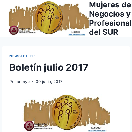
Mujeres de
Saltar
al
Negocios y
contenido
Profesiona
del SUR
NEWSLETTER
Boletín julio 2017
Por
amnyp
30 junio, 2017