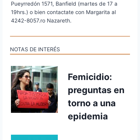
Pueyrredón 1571, Banfield (martes de 17 a
19hrs.) o bien contactate con Margarita al
4242-8057.ro Nazareth.
NOTAS DE INTERÉS
Femicidio:
preguntas en
torno a una
epidemia