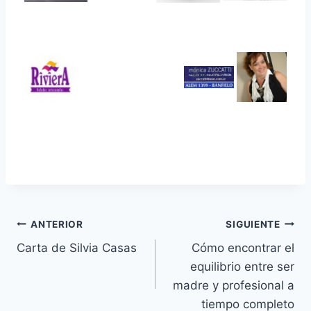
Navegación
ANTERIOR
SIGUIENTE
Carta de Silvia Casas
Cómo encontrar el
de
equilibrio entre ser
entradas
madre y profesional a
tiempo completo