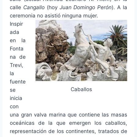
calle
Cangallo
(hoy
Juan Domingo Perón
). A la
ceremonia no asistió ninguna mujer.
Inspir
ada
en la
Fonta
na de
Trevi,
la
fuente
Caballos
se
inicia
con
una gran valva marina que contiene las masas
oceánicas de la que emergen los caballos,
representación de los continentes, tratados de