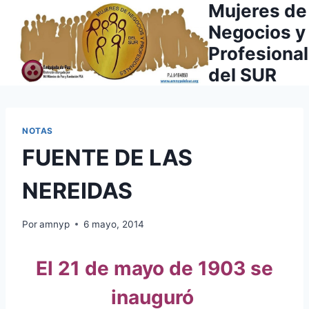
Mujeres de
Saltar
al
Negocios y
contenido
Profesiona
del SUR
NOTAS
FUENTE DE LAS
NEREIDAS
Por
amnyp
6 mayo, 2014
El 21 de mayo de 1903 se
inauguró