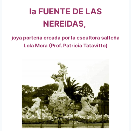
la
FUENTE DE LAS
NEREIDAS
,
joya porteña creada por la escultora salteña
Lola Mo
ra (Prof. Patricia Tatavitto)