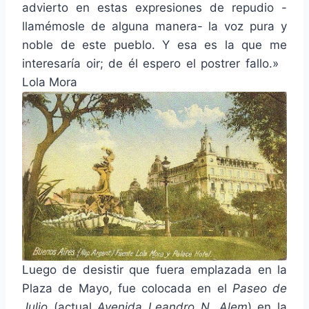
advierto en estas expresiones de repudio -
llamémosle de alguna manera- la voz pura y
noble de este pueblo. Y esa es la que me
interesaría oir; de él espero el postrer fallo.»
Lola Mora
Luego de desistir que fuera emplazada en la
Plaza de Mayo, fue colocada en el
Paseo de
Julio
(actual
Avenida Leandro N. Alem
) en la