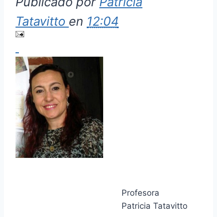
Publicado por
Patricia
Tatavitto
en
12:04
Profesora
Patricia Tatavitto