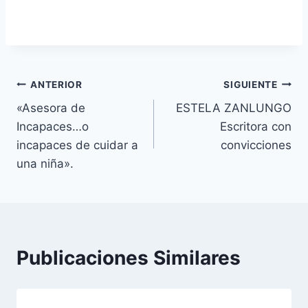
Navegación
ANTERIOR
SIGUIENTE
«Asesora de
ESTELA ZANLUNGO
de
Incapaces…o
Escritora con
entradas
incapaces de cuidar a
convicciones
una niña».
Publicaciones Similares