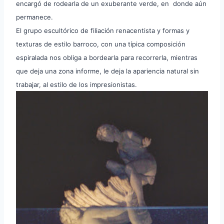
encargó de rodearla de un exuberante verde, en donde aún
permanece.
El grupo escultórico de filiación renacentista y formas y
texturas de estilo barroco, con una típica composición
espiralada nos obliga a bordearla para recorrerla, mientras
que deja una zona informe, le deja la apariencia natural sin
trabajar, al estilo de los impresionistas.