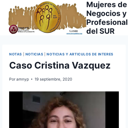
Mujeres de
Saltar
al
Negocios y
contenido
Profesiona
del SUR
NOTAS
|
NOTICIAS
|
NOTICIAS Y ARTICULOS DE INTERES
Caso Cristina Vazquez
Por
amnyp
19 septiembre, 2020