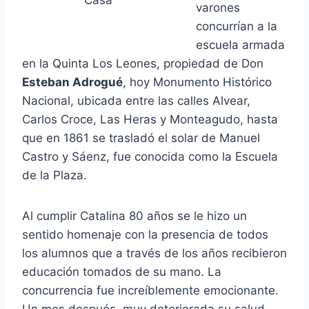
Casa
varones
concurrían a la
escuela armada
en la Quinta Los Leones, propiedad de Don
Esteban Adrogué
, hoy Monumento Histórico
Nacional, ubicada entre las calles Alvear,
Carlos Croce, Las Heras y Monteagudo, hasta
que en 1861 se trasladó el solar de Manuel
Castro y Sáenz, fue conocida como la Escuela
de la Plaza.
Al cumplir Catalina 80 años se le hizo un
sentido homenaje con la presencia de todos
los alumnos que a través de los años recibieron
educación tomados de su mano. La
concurrencia fue increíblemente emocionante.
Un mes después, muy deteriorada su salud,