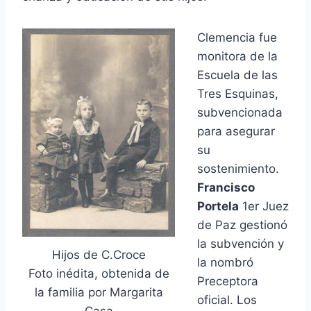
Clemencia fue
monitora de la
Escuela de las
Tres Esquinas,
subvencionada
para asegurar
su
sostenimiento.
Francisco
Portela
1er Juez
de Paz gestionó
la subvención y
Hijos de C.Croce
la nombró
Foto inédita, obtenida de
Preceptora
la familia por Margarita
oficial. Los