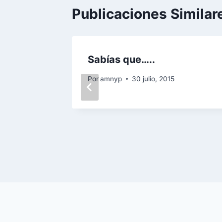
Publicaciones Similar
 que
Sabías que…..
Por
amnyp
30 julio, 2015