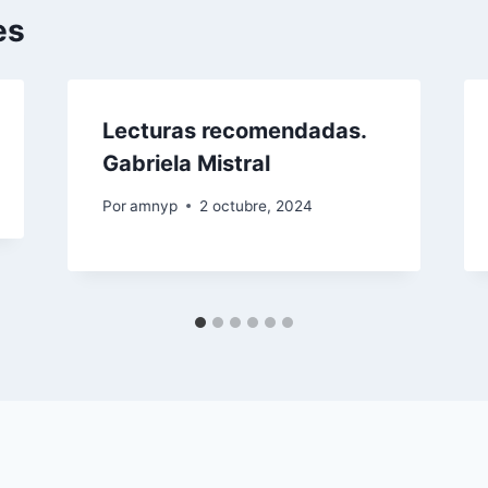
es
Lecturas recomendadas.
Gabriela Mistral
Por
amnyp
2 octubre, 2024