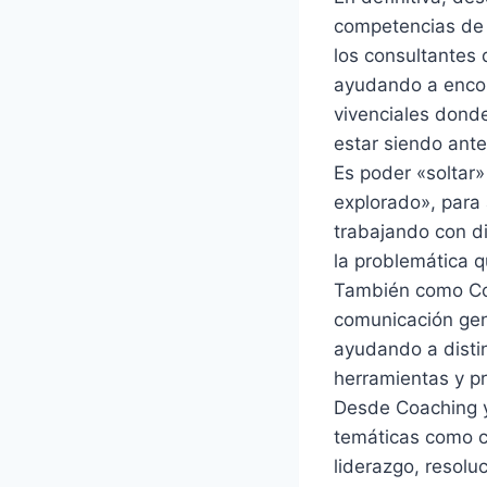
competencias de 
los consultantes
ayudando a encon
vivenciales donde
estar siendo ante
Es poder «soltar»
explorado», para 
trabajando con di
la problemática q
También como Coa
comunicación gene
ayudando a disti
herramientas y pr
Desde Coaching y 
temáticas como ca
liderazgo, resoluc