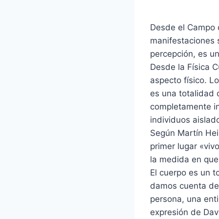
Desde el Campo de
manifestaciones 
percepción, es u
Desde la Física C
aspecto físico. 
es una totalidad 
completamente in
individuos aislad
Según Martín Heid
primer lugar «vi
la medida en que
El cuerpo es un 
damos cuenta de 
persona, una enti
expresión de Davi