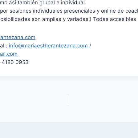
mo así también grupal e individual.
por sesiones individuales presenciales y online de coac
posibilidades son amplias y variadas!! Todas accesibles 
rantezana.com
al :
info@mariaesthe
rantezana.com /
il.com
 4180 0953