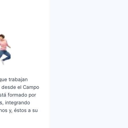
que trabajan
no desde el Campo
está formado por
s, integrando
nos y, éstos a su