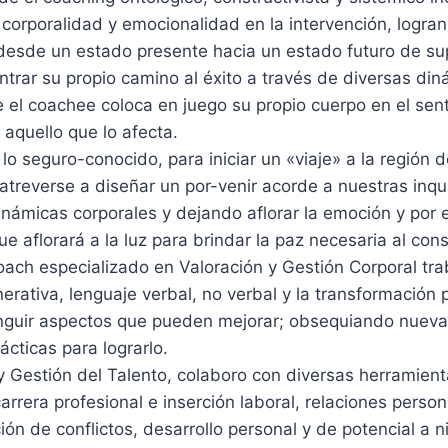
corporalidad y emocionalidad en la intervención, logr
 desde un estado presente hacia un estado futuro de su
trar su propio camino al éxito a través de diversas di
 el coachee coloca en juego su propio cuerpo en el sent
 aquello que lo afecta.
 lo seguro-conocido, para iniciar un «viaje» a la región 
atreverse a diseñar un por-venir acorde a nuestras inq
námicas corporales y dejando aflorar la emoción y por 
ue aflorará a la luz para brindar la paz necesaria al cons
ch especializado en Valoración y Gestión Corporal tra
rativa, lenguaje verbal, no verbal y la transformación 
nguir aspectos que pueden mejorar; obsequiando nueva
ácticas para lograrlo.
Gestión del Talento, colaboro con diversas herramienta
rrera profesional e inserción laboral, relaciones persona
ión de conflictos, desarrollo personal y de potencial a n