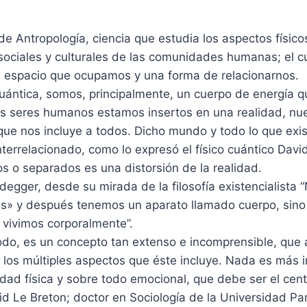
 Antropología, ciencia que estudia los aspectos físicos
sociales y culturales de las comunidades humanas; el c
n espacio que ocupamos y una forma de relacionarnos.
uántica, somos, principalmente, un cuerpo de energía q
Los seres humanos estamos insertos en una realidad, n
que nos incluye a todos. Dicho mundo y todo lo que exis
terrelacionado, como lo expresó el físico cuántico Dav
os o separados es una distorsión de la realidad.
egger, desde su mirada de la filosofía existencialista
vos» y después tenemos un aparato llamado cuerpo, sino
 vivimos corporalmente”.
todo, es un concepto tan extenso e incomprensible, que
los múltiples aspectos que éste incluye. Nada es más 
dad física y sobre todo emocional, que debe ser el cent
d Le Breton; doctor en Sociología de la Universidad Parí