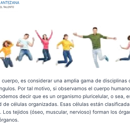
 cuerpo, es considerar una amplia gama de disciplinas 
ngulos. Por tal motivo, si observamos el cuerpo huma
odemos decir que es un organismo pluricelular, o sea, 
 de células organizadas. Esas células están clasificada
s. Los tejidos (óseo, muscular, nervioso) forman los órga
órganos.