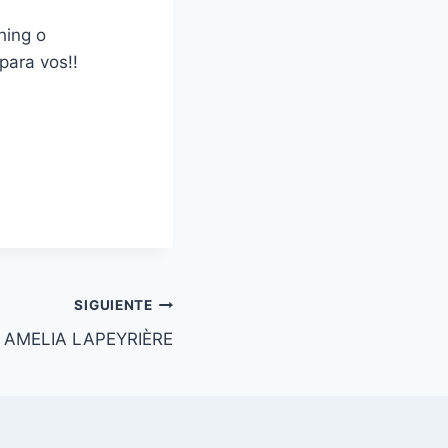
hing o
para vos!!
SIGUIENTE
AMELIA LAPEYRIÈRE