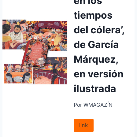
en los
tiempos
del cólera’,
de García
Márquez,
en versión
ilustrada
Por WMAGAZÍN
link