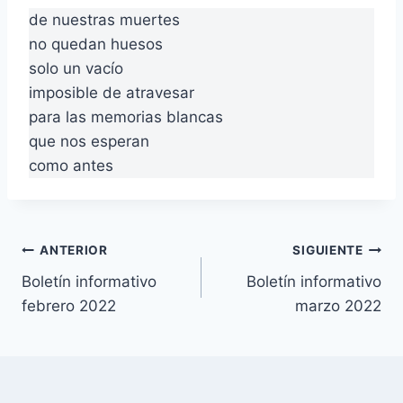
de nuestras muertes
no quedan huesos
solo un vacío
imposible de atravesar
para las memorias blancas
que nos esperan
como antes
Navegación
ANTERIOR
SIGUIENTE
Boletín informativo
Boletín informativo
de
febrero 2022
marzo 2022
entradas