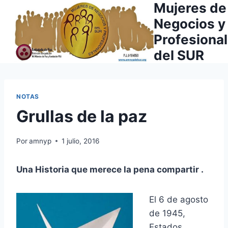
Mujeres de
Saltar
al
Negocios y
contenido
Profesiona
del SUR
NOTAS
Grullas de la paz
Por
amnyp
1 julio, 2016
Una Historia que merece la pena compartir .
El 6 de agosto
de 1945,
Estados