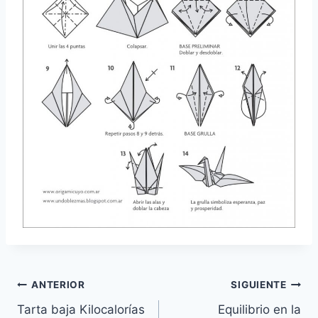
Navegación
ANTERIOR
SIGUIENTE
Tarta baja Kilocalorías
Equilibrio en la