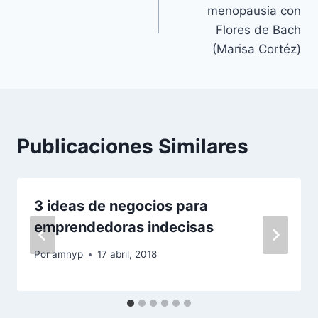
de
menopausia con
entradas
Flores de Bach
(Marisa Cortéz)
Publicaciones Similares
3 ideas de negocios para
emprendedoras indecisas
Por
amnyp
17 abril, 2018