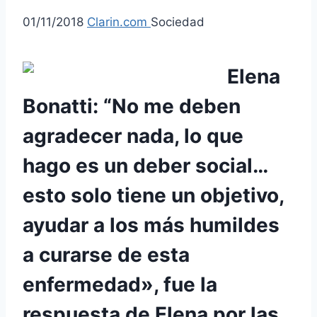
01/11/2018
Clarin.com
Sociedad
Elena
Bonatti: “No me deben
agradecer nada, lo que
hago es un deber social…
esto solo tiene un objetivo,
ayudar a los más humildes
a curarse de esta
enfermedad», fue la
respuesta de Elena por las