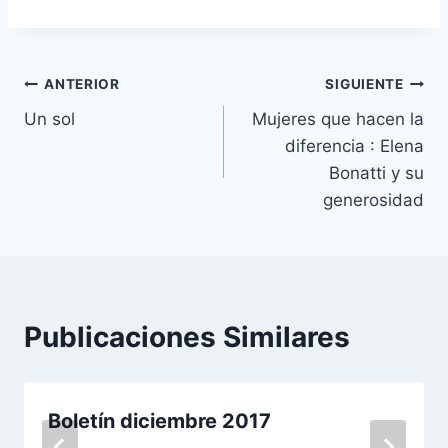
Navegación
ANTERIOR
SIGUIENTE
Un sol
Mujeres que hacen la
de
diferencia : Elena
entradas
Bonatti y su
generosidad
Publicaciones Similares
Boletín diciembre 2017