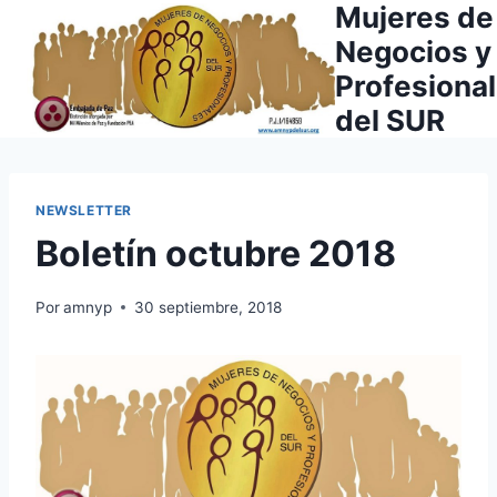
Mujeres de
Saltar
al
Negocios y
contenido
Profesiona
del SUR
NEWSLETTER
Boletín octubre 2018
Por
amnyp
30 septiembre, 2018