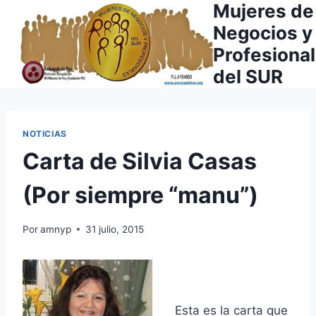
Mujeres de
Saltar
al
Negocios y
contenido
Profesiona
del SUR
NOTICIAS
Carta de Silvia Casas
(Por siempre “manu”)
Por
amnyp
31 julio, 2015
Esta es la carta que