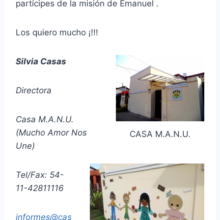
partícipes de la misión de Emanuel .
Los quiero mucho ¡!!!
Silvia Casas
Directora
Casa M.A.N.U.
(Mucho Amor Nos
CASA M.A.N.U.
Une)
Tel/Fax: 54-
11-42811116
informes@cas