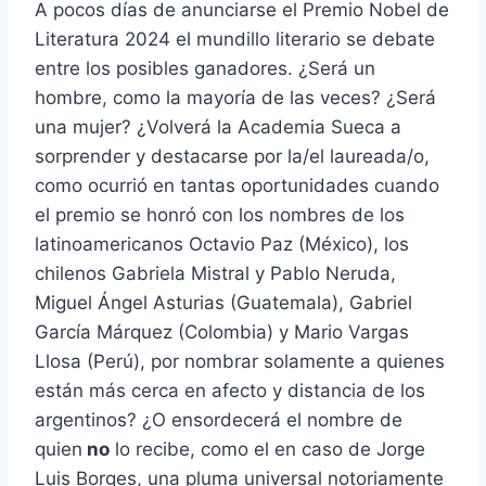
A pocos días de anunciarse el Premio Nobel de
Literatura 2024 el mundillo literario se debate
entre los posibles ganadores. ¿Será un
hombre, como la mayoría de las veces? ¿Será
una mujer? ¿Volverá la Academia Sueca a
sorprender y destacarse por la/el laureada/o,
como ocurrió en tantas oportunidades cuando
el premio se honró con los nombres de los
latinoamericanos Octavio Paz (México), los
chilenos Gabriela Mistral y Pablo Neruda,
Miguel Ángel Asturias (Guatemala), Gabriel
García Márquez (Colombia) y Mario Vargas
Llosa (Perú), por nombrar solamente a quienes
están más cerca en afecto y distancia de los
argentinos? ¿O ensordecerá el nombre de
quien
no
lo recibe, como el en caso de Jorge
Luis Borges, una pluma universal notoriamente