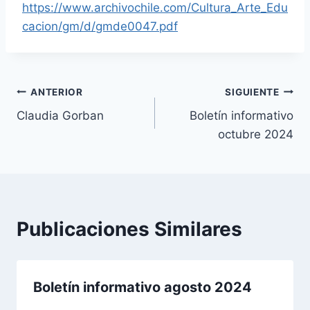
https://www.archivochile.com/Cultura_Arte_Edu
cacion/gm/d/gmde0047.pdf
Navegación
ANTERIOR
SIGUIENTE
Claudia Gorban
Boletín informativo
de
octubre 2024
entradas
Publicaciones Similares
Boletín informativo agosto 2024