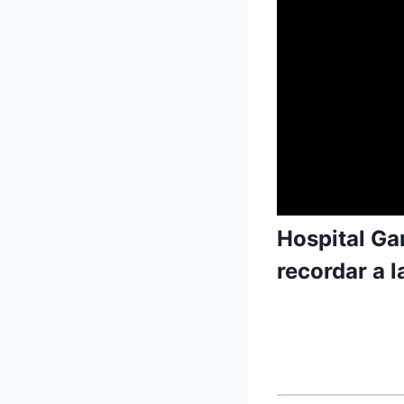
Hospital Ga
recordar a l