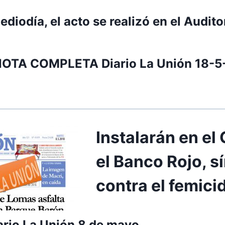
diodía, el acto se realizó en el Audito
OTA COMPLETA Diario La Unión 18-5
Instalarán en el
el Banco Rojo, s
contra el femici
iario La Unión 8 de mayo