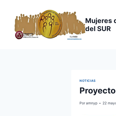
Saltar
al
contenido
Mujeres 
del SUR
NOTICIAS
Proyecto
Por
amnyp
22 mayo