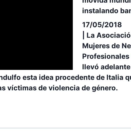
movida mundi
instalando ba
17/05/2018
|
La Asociació
Mujeres de Ne
Profesionales 
llevó adelante
ndulfo esta idea procedente de Italia 
as víctimas de violencia de género.