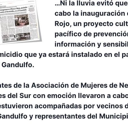
…Ni la lluvia evitó que
cabo la inauguración
Rojo, un proyecto cult
pacífico de prevenció
información y sensibi
micidio que ya estará instalado en el p
l Gandulfo.
ntes de la Asociación de Mujeres de N
es del Sur con emoción llevaron a cabo
estuvieron acompañadas por vecinos de
 Gandulfo y representantes del Municip