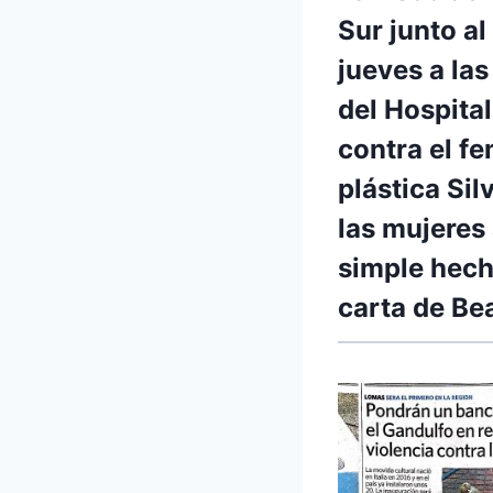
Sur
junto al
jueves a las
del Hospita
contra el fe
plástica Sil
las mujeres
simple hech
carta de Be