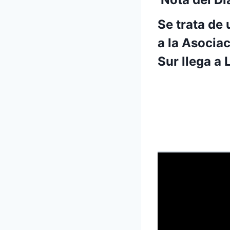
Se trata de 
a la Asocia
Sur llega a