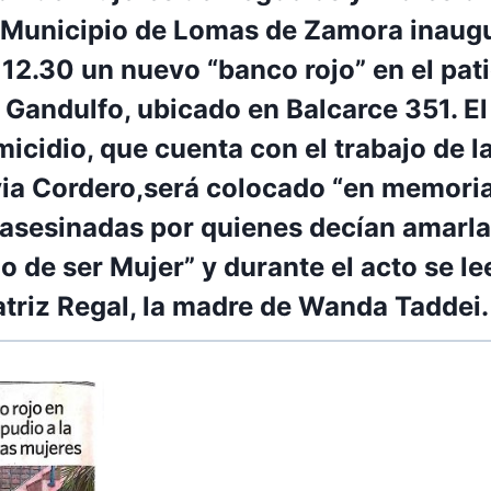
Municipio de Lomas de Zamora
inaug
 12.30 un nuevo “banco rojo” en el pati
l Gandulfo
, ubicado en Balcarce 351. E
micidio, que cuenta con el trabajo de l
via Cordero,
será colocado “en memoria
 asesinadas por quienes decían amarlas
o de ser Mujer”
y durante el acto
se le
atriz Regal, la madre de Wanda Taddei
.