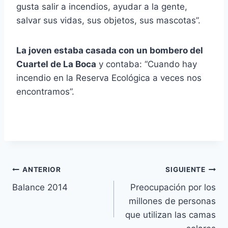
gusta salir a incendios, ayudar a la gente,
salvar sus vidas, sus objetos, sus mascotas”.
La joven estaba casada con un bombero del
Cuartel de La Boca
y contaba: “Cuando hay
incendio en la Reserva Ecológica a veces nos
encontramos”.
Navegación
ANTERIOR
SIGUIENTE
Balance 2014
Preocupación por los
de
millones de personas
entradas
que utilizan las camas