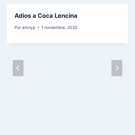
Adios a Coca Lencina
Por
amnyp
1 noviembre, 2020