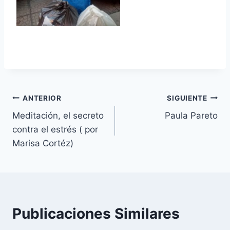
Navegación
ANTERIOR
SIGUIENTE
Meditación, el secreto
Paula Pareto
de
contra el estrés ( por
entradas
Marisa Cortéz)
Publicaciones Similares