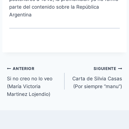
parte del contenido sobre la República
Argentina
Navegación
ANTERIOR
SIGUIENTE
Si no creo no lo veo
Carta de Silvia Casas
de
(María Victoria
(Por siempre “manu”)
entradas
Martinez Lojendio)