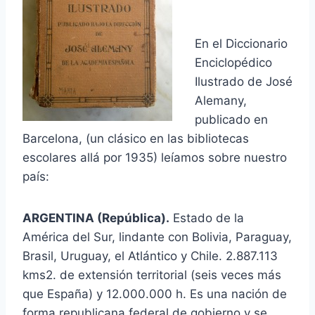
En el Diccionario
Enciclopédico
Ilustrado de José
Alemany,
publicado en
Barcelona, (un clásico en las bibliotecas
escolares allá por 1935) leíamos sobre nuestro
país:
ARGENTINA (República).
Estado de la
América del Sur, lindante con Bolivia, Paraguay,
Brasil, Uruguay, el Atlántico y Chile. 2.887.113
kms2. de extensión territorial (seis veces más
que España) y 12.000.000 h. Es una nación de
forma republicana federal de gobierno y se