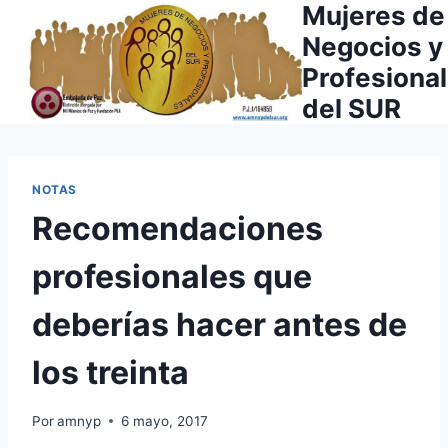
Mujeres de
Saltar
al
Negocios y
contenido
Profesiona
del SUR
NOTAS
Recomendaciones
profesionales que
deberías hacer antes de
los treinta
Por
amnyp
6 mayo, 2017