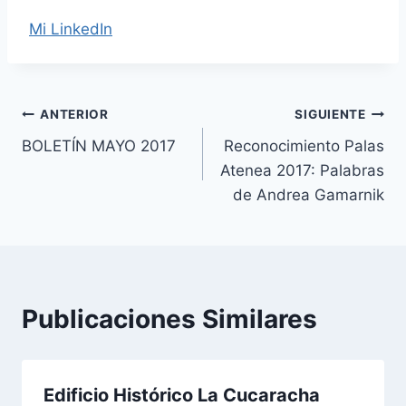
Mi LinkedIn
Navegación
ANTERIOR
SIGUIENTE
BOLETÍN MAYO 2017
Reconocimiento Palas
de
Atenea 2017: Palabras
entradas
de Andrea Gamarnik
Publicaciones Similares
Edificio Histórico La Cucaracha