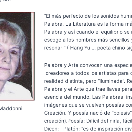
“El más perfecto de los sonidos hum
Palabra. La Literatura es la forma m
Palabra y así cuando el equilibrio se 
escoge a los hombres más sencillos 
resonar “ ( Hang Yu … poeta chino sigl
Palabra y Arte convocan una especi
creadores a todos los artistas para 
realidad distinta, pero “iluminada”. R
Palabra y el Arte que trae llaves para
esencia del mundo. Las Palabras insi
imágenes que se vuelven poesías con 
 Maddonni
Creación. Y poesía nació de “poiesis”
creación).Poesía: Difícil definirla, fáci
Dicen: Platón: “es de inspiración div