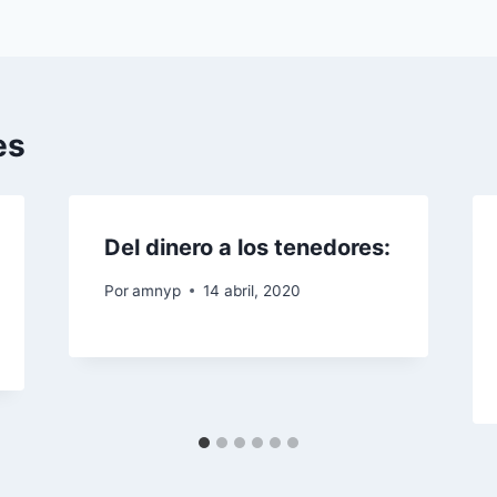
es
Del dinero a los tenedores:
Por
amnyp
14 abril, 2020