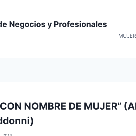
de Negocios y Profesionales
MUJER
 CON NOMBRE DE MUJER” (Al
ddonni)
, 2014