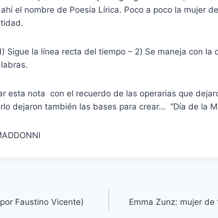
ahí el nombre de Poesía Lírica. Poco a poco la mujer d
tidad.
 1) Sigue la línea recta del tiempo – 2) Se maneja con la
labras.
ar esta nota con el recuerdo de las operarias que dejar
rlo dejaron también las bases para crear… “Día de la Mu
MADDONNI
(por Faustino Vicente)
Emma Zunz: mujer de ti