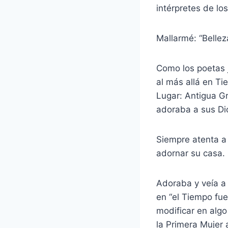
intérpretes de los
Mallarmé: “Bellez
Como los poetas 
al más allá en Ti
Lugar: Antigua Gr
adoraba a sus Dio
Siempre atenta a 
adornar su casa.
Adoraba y veía a 
en “el Tiempo fue
modificar en alg
la Primera Mujer 