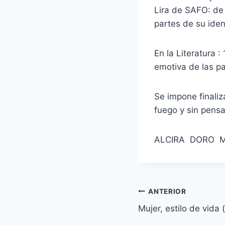
Lira de SAFO: de 
partes de su iden
En la Literatura :
emotiva de las pa
Se impone finaliz
fuego y sin pensa
ALCIRA DORO 
Navegación
ANTERIOR
Mujer, estilo de vida 
de