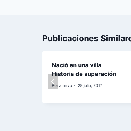
entradas
Publicaciones Similar
eninas
Nació en una villa –
Historia de superación
Por
amnyp
29 julio, 2017