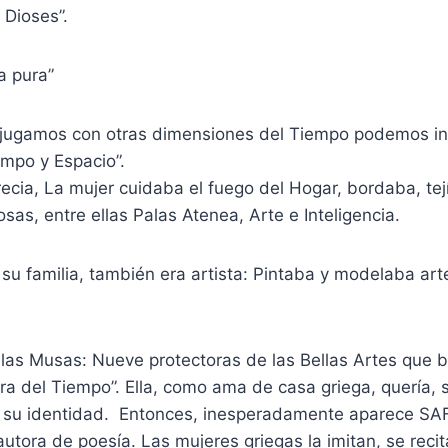
 Dioses”.
a pura”
jugamos con otras dimensiones del Tiempo podemos inv
empo y Espacio”.
ecia, La mujer cuidaba el fuego del Hogar, bordaba, tej
sas, entre ellas Palas Atenea, Arte e Inteligencia.
su familia, también era artista: Pintaba y modelaba art
las Musas: Nueve protectoras de las Bellas Artes que ba
ra del Tiempo”. Ella, como ama de casa griega, quería, s
o su identidad. Entonces, inesperadamente aparece SA
autora de poesía. Las mujeres griegas la imitan, se reci