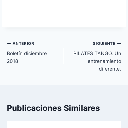
Navegación
ANTERIOR
SIGUIENTE
Boletín diciembre
PILATES TANGO. Un
de
2018
entrenamiento
entradas
diferente.
Publicaciones Similares