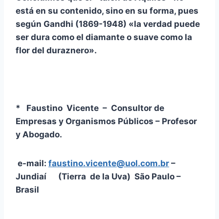
está en su contenido, sino en su forma, pues
según Gandhi (1869-1948) «la verdad puede
ser dura como el diamante o suave como la
flor del duraznero».
* Faustino Vicente – Consultor de
Empresas y Organismos Públicos – Profesor
y Abogado.
e-mail:
faustino.vicente@uol.com.br
–
Jundiaí (Tierra de la Uva) São Paulo –
Brasil