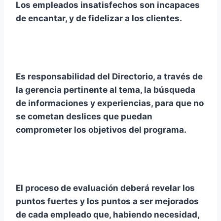
Los empleados insatisfechos son incapaces
de encantar, y de fidelizar a los clientes.
Es responsabilidad del Directorio, a través de
la gerencia pertinente al tema, la búsqueda
de informaciones y experiencias, para que no
se cometan deslices que puedan
comprometer los objetivos del programa.
El proceso de evaluación deberá revelar los
puntos fuertes y los puntos a ser mejorados
de cada empleado que, habiendo necesidad,