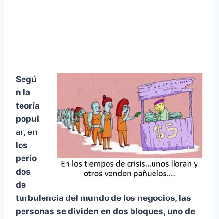
Segú
n la
teoría
popul
ar, en
los
perío
dos
de
turbulencia del mundo de los negocios, las
personas se dividen en dos bloques, uno de