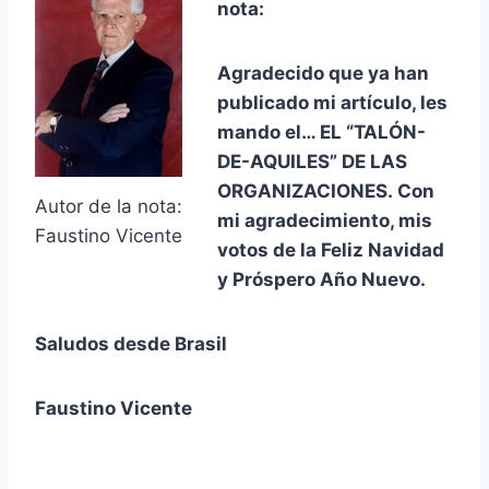
nota:
Agradecido que ya han
publicado mi artículo, les
mando el… EL “TALÓN-
DE-AQUILES” DE LAS
ORGANIZACIONES.
Con
Autor de la nota:
mi agradecimiento, mis
Faustino Vicente
votos de la Feliz Navidad
y Próspero Año Nuevo.
Saludos desde Brasil
Faustino Vicente