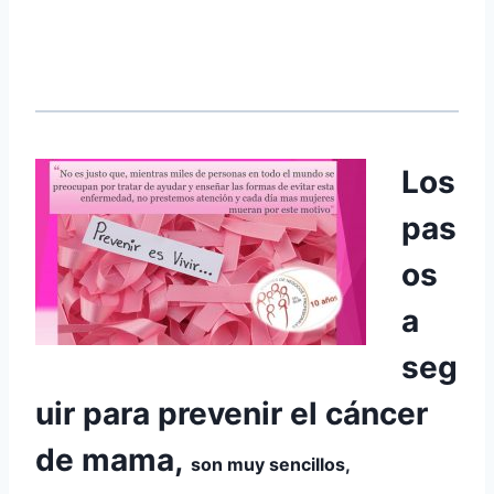
Los
pas
os
a
seg
uir para prevenir el cáncer
de mama,
son muy sencillos,