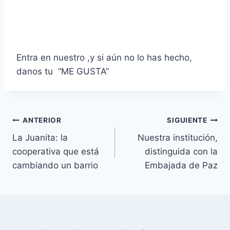
Entra en nuestro ,
y si aún no lo has hecho,
danos tu “ME GUSTA”
Navegación
ANTERIOR
SIGUIENTE
La Juanita: la
Nuestra institución,
de
cooperativa que está
distinguida con la
entradas
cambiando un barrio
Embajada de Paz