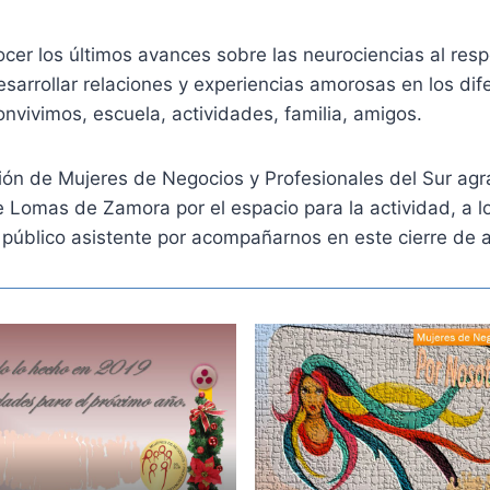
cer los últimos avances sobre las neurociencias al resp
sarrollar relaciones y experiencias amorosas en los dif
vivimos, escuela, actividades, familia, amigos.
ión de Mujeres de Negocios y Profesionales del Sur ag
 Lomas de Zamora por el espacio para la actividad, a l
l público asistente por acompañarnos en este cierre de 