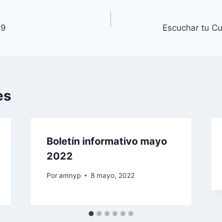
19
Escuchar tu C
es
Boletín informativo mayo
2022
Por
amnyp
8 mayo, 2022