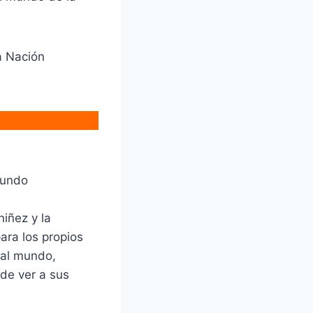
a Nación
mundo
niñez y la
ara los propios
 al mundo,
de ver a sus