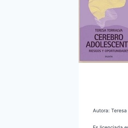
Autora: Teresa 
Es licenciada e