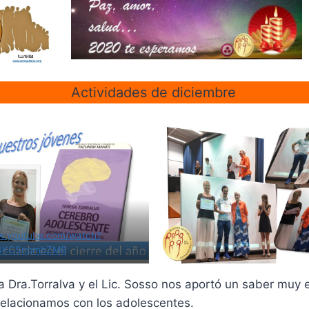
Actividades de diciembre
ww.youtube.com/watch?
4KCSnpmbZM8
a Dra.Torralva y el Lic. Sosso nos aportó un saber muy e
elacionamos con los adolescentes.