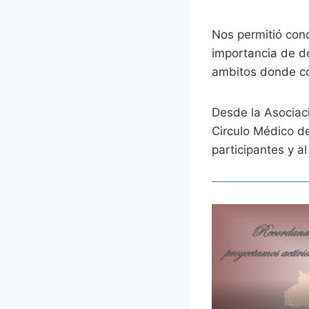
Nos permitió cono
importancia de de
ambitos donde con
Desde la Asociac
Circulo Médico de
participantes y a