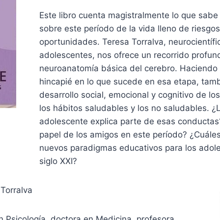
Este libro cuenta magistralmente lo que sabe 
sobre este período de la vida lleno de riesgos
oportunidades. Teresa Torralva, neurocientíf
adolescentes, nos ofrece un recorrido profun
neuroanatomía básica del cerebro. Haciendo 
hincapié en lo que sucede en esa etapa, tamb
desarrollo social, emocional y cognitivo de lo
los hábitos saludables y los no saludables. ¿
adolescente explica parte de esas conductas
papel de los amigos en este período? ¿Cuáles
nuevos paradigmas educativos para los adol
siglo XXI?
Torralva
n Psicología, doctora en Medicina, profesora