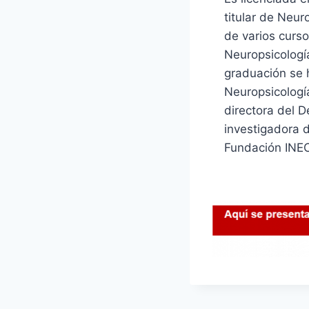
titular de Neur
de varios curs
Neuropsicología
graduación se 
Neuropsicología
directora del 
investigadora 
Fundación INEC