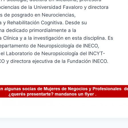
ociencias de la Universidad Favaloro y directora
os de posgrado en Neurociencias,
 y Rehabilitación Cognitiva. Desde su
ha dedicado primordialmente a la
 Clínica y a la investigación en esta disciplina. Es
Departamento de Neuropsicología de INECO,
del Laboratorio de Neuropsicología del INCYT-
O y directora ejecutiva de la Fundación INECO.