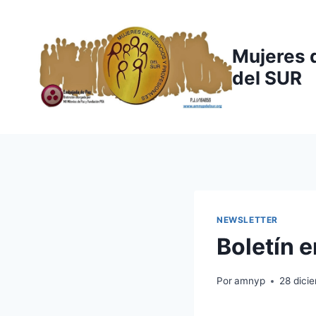
Saltar
al
contenido
Mujeres 
del SUR
NEWSLETTER
Boletín 
Por
amnyp
28 dici