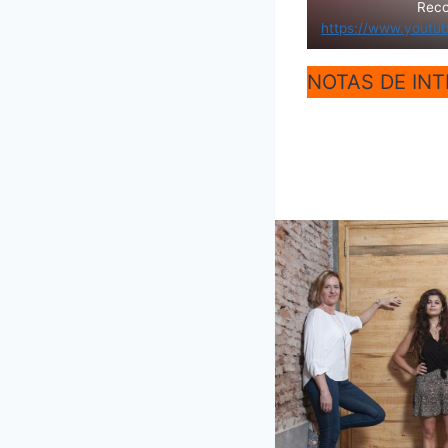
Reco
https://www.yout
NOTAS DE INT