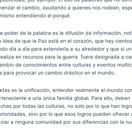
enzar el cambio, ayudando a quienes nos rodean, espe
o mismo entendiendo el porqué.
e poder de la palabra es la difusión de información, not
a idea de que la Paz está en el corazón, que hay ciento
do día a día para extenderla a su alrededor y que si un
realiza en recursos para la guerra fuera designada a ca
ambio de conocimientos entre culturas y eventos multicu
ía para provocar un cambio drástico en el mundo.
etas es la unificación, entender realmente al mundo co
neciente a una única familia global. Para ello, deben 
chas por todas las culturas, no solo por lo que han log
rioridades, sino por lo que esos logros pueden ofrecer
eciar a ninguna comunidad por sus diferencias con la nu