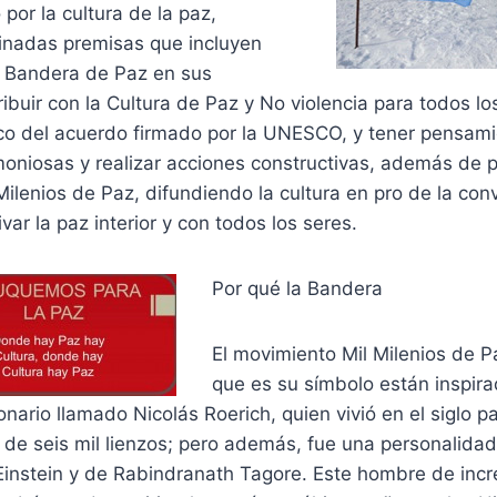
por la cultura de la paz,
nadas premisas que incluyen
 la Bandera de Paz en sus
ribuir con la Cultura de Paz y No violencia para todos lo
o del acuerdo firmado por la UNESCO, y tener pensamie
oniosas y realizar acciones constructivas, además de pa
Milenios de Paz, difundiendo la cultura en pro de la con
var la paz interior y con todos los seres.
Por qué la Bandera
El movimiento Mil Milenios de P
que es su símbolo están inspira
onario llamado Nicolás Roerich, quien vivió en el siglo p
de seis mil lienzos; pero además, fue una personalidad
instein y de Rabindranath Tagore. Este hombre de incre