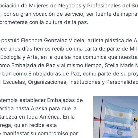
ociación de Mujeres de Negocios y Profesionales del Sur 
por su gran vocación de servicio, ser fuente de inspira
rometerse con la cultura de la paz.
postuló Eleonora Gonzalez Videla, artista plástica de 
ace unos días hemos recibido una carta de parte de Mil
Ecología y Arte, en la que se nos comunica que nuestra
omo Embajada de Paz y al mismo tiempo, Stella Maris M
rban como Embajadoras de Paz, como parte de su proy
 Escuelas, Organizaciones, Instituciones y Personalida
ntempla establecer Embajadas de
ártida hasta Alaska para que la
ortalezca en toda América. En la
rega, quien recibe esta
 manifestar su compromiso por