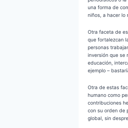
una forma de com
niños, a hacer l
Otra faceta de es
que fortalezcan l
personas trabajan
inversión que se 
educación, interc
ejemplo – bastar
Otra de estas fac
humano como perte
contribuciones he
con su orden de p
global, sin despr