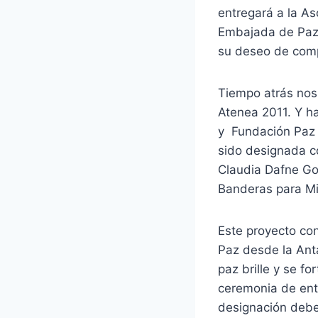
entregará a la As
Embajada de Paz, 
su deseo de comp
Tiempo atrás nos 
Atenea 2011. Y h
y Fundación Paz 
sido designada c
Claudia Dafne Go
Banderas para Mil
Este proyecto co
Paz desde la Ant
paz brille y se f
ceremonia de ent
designación debe