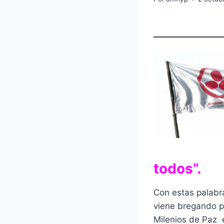
todos”.
Con estas palabra
viene bregando po
Milenios de Paz e