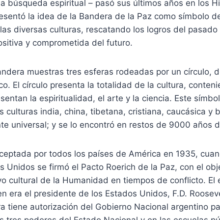
la búsqueda espiritual – pasó sus últimos años en los H
resentó la idea de la Bandera de la Paz como símbolo d
 las diversas culturas, rescatando los logros del pasado
ositiva y comprometida del futuro.
andera muestras tres esferas rodeadas por un círculo, 
. El círculo presenta la totalidad de la cultura, conteni
entan la espiritualidad, el arte y la ciencia. Este símbol
s culturas india, china, tibetana, cristiana, caucásica y b
te universal; y se lo encontró en restos de 9000 años 
ceptada por todos los países de América en 1935, cuan
 Unidos se firmó el Pacto Roerich de la Paz, con el obj
vo cultural de la Humanidad en tiempos de conflicto. El
en era el presidente de los Estados Unidos, F.D. Roosev
 tiene autorización del Gobierno Nacional argentino pa