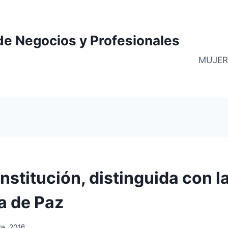
de Negocios y Profesionales
MUJER
nstitución, distinguida con l
a de Paz
re, 2016