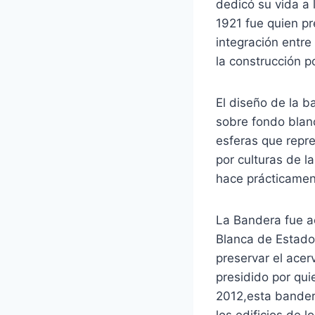
dedicó su vida a 
1921 fue quien p
integración entre
la construcción p
El diseño de la b
sobre fondo blanco
esferas que repres
por culturas de la
hace prácticamen
La Bandera fue a
Blanca de Estados
preservar el acer
presidido por qui
2012,esta bandera