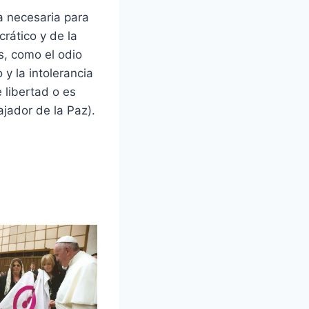
a necesaria para
crático y de la
s, como el odio
 y la intolerancia
e libertad o es
ajador de la Paz).