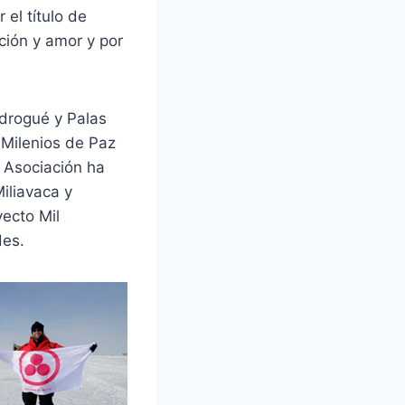
el título de
ción y amor y por
Adrogué y Palas
 Milenios de Paz
 Asociación ha
iliavaca y
ecto Mil
des.