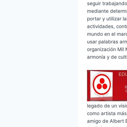
seguir trabajando 
mediante determi
portar y utilizar
actividades, cont
mundo en el marc
usar palabras arm
organización Mil 
armonía y de culti
legado de un visi
como artista más 
amigo de Albert E