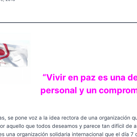
“Vivir en paz es una d
personal y un comprom
s, se pone voz a la idea rectora de una organización qu
r aquello que todos deseamos y parece tan difícil de al
s una organización solidaria internacional que el día 7