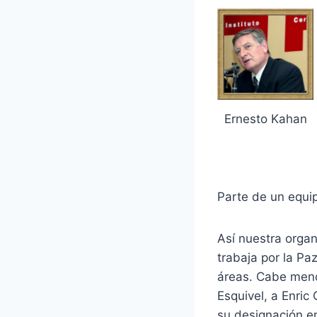
Ernesto Kahan
Parte de un equi
Así nuestra orga
trabaja por la Pa
áreas. Cabe menc
Esquivel, a Enric
su designación e