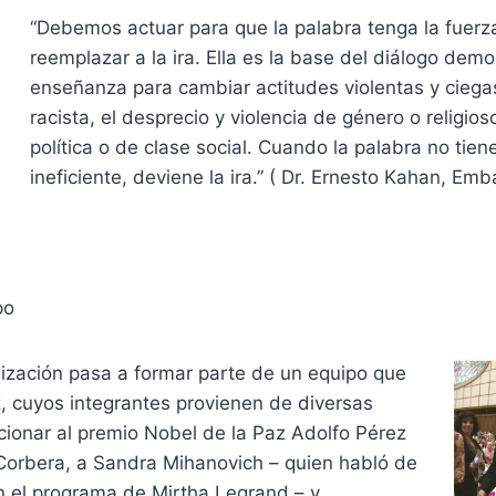
“Debemos actuar para que la palabra tenga la fuerz
reemplazar a la ira. Ella es la base del diálogo demo
enseñanza para cambiar actitudes violentas y ciega
racista, el desprecio y violencia de género o religioso
política o de clase social. Cuando la palabra no tien
ineficiente, deviene la ira.” ( Dr. Ernesto Kahan, Emb
po
nización pasa a formar parte de un equipo que
z, cuyos integrantes provienen de diversas
ionar al premio Nobel de la Paz Adolfo Pérez
 Corbera, a Sandra Mihanovich – quien habló de
n el programa de Mirtha Legrand – y