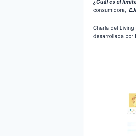
¿Cuál es el lími
consumidora,
EJ
Charla del Livin
desarrollada por 