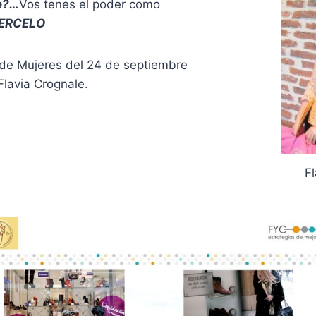
te?…
Vos tenes el poder como
ERCELO
g de Mujeres del 24 de septiembre
Flavia Crognale.
F