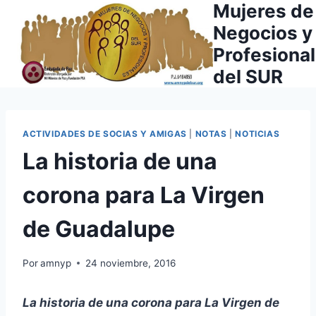
Mujeres de
Saltar
al
Negocios y
contenido
Profesiona
del SUR
ACTIVIDADES DE SOCIAS Y AMIGAS
|
NOTAS
|
NOTICIAS
La historia de una
corona para La Virgen
de Guadalupe
Por
amnyp
24 noviembre, 2016
La historia de una corona para La Virgen de