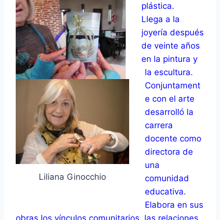
plástica.
Llega a la
joyería después
de veinte años
en la pintura y
la escultura.
Conjuntament
e con el arte
desarrolló la
carrera
docente como
directora de
una
Liliana Ginocchio
comunidad
educativa.
Elabora en sus
obras los vínculos comunitarios, las relaciones