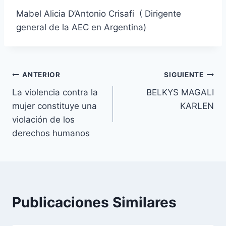
Mabel Alicia D’Antonio Crisafi ( Dirigente
general de la AEC en Argentina)
Navegación
ANTERIOR
SIGUIENTE
La violencia contra la
BELKYS MAGALI
de
mujer constituye una
KARLEN
entradas
violación de los
derechos humanos
Publicaciones Similares