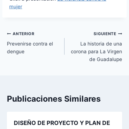
mujer
Navegación
ANTERIOR
SIGUIENTE
Prevenirse contra el
La historia de una
de
dengue
corona para La Virgen
entradas
de Guadalupe
Publicaciones Similares
DISEÑO DE PROYECTO Y PLAN DE