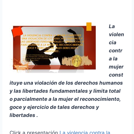
La
violen
cia
contr
a la
mujer
const
ituye una violación de los derechos humanos
y las libertades fundamentales y limita total
o parcialmente a la mujer el reconocimiento,
goce y ejercicio de tales derechos y
libertades
.
Click a presentación
La violencia contra la