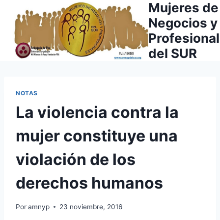
Mujeres de
Saltar
al
Negocios y
contenido
Profesiona
del SUR
NOTAS
La violencia contra la
mujer constituye una
violación de los
derechos humanos
Por
amnyp
23 noviembre, 2016