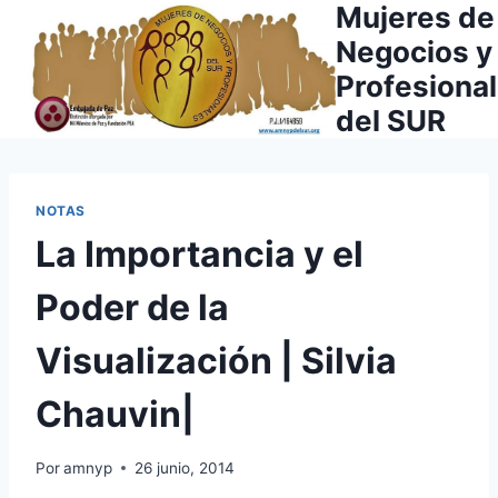
Mujeres de
Saltar
al
Negocios y
contenido
Profesiona
del SUR
NOTAS
La Importancia y el
Poder de la
Visualización | Silvia
Chauvin|
Por
amnyp
26 junio, 2014