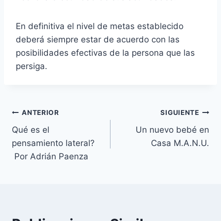
En definitiva el nivel de metas establecido
deberá siempre estar de acuerdo con las
posibilidades efectivas de la persona que las
persiga.
Navegación
ANTERIOR
SIGUIENTE
Qué es el
Un nuevo bebé en
de
pensamiento lateral?
Casa M.A.N.U.
entradas
Por Adrián Paenza