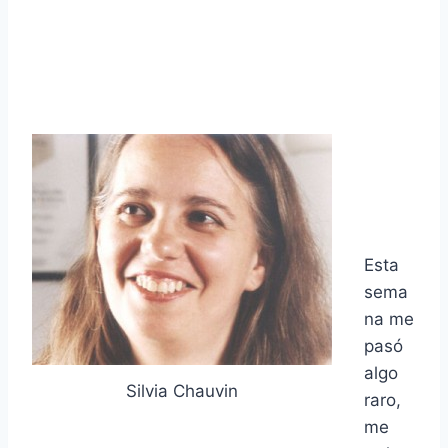
Esta
sema
na me
pasó
algo
Silvia Chauvin
raro,
me