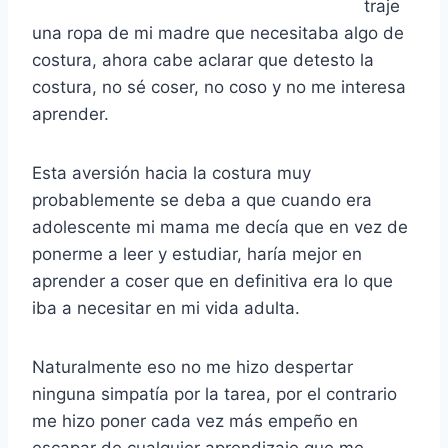
traje
una ropa de mi madre que necesitaba algo de
costura, ahora cabe aclarar que detesto la
costura, no sé coser, no coso y no me interesa
aprender.
Esta aversión hacia la costura muy
probablemente se deba a que cuando era
adolescente mi mama me decía que en vez de
ponerme a leer y estudiar, haría mejor en
aprender a coser que en definitiva era lo que
iba a necesitar en mi vida adulta.
Naturalmente eso no me hizo despertar
ninguna simpatía por la tarea, por el contrario
me hizo poner cada vez más empeño en
escapar de cualquier aprendizaje que me