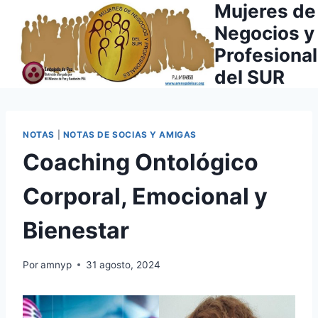
Mujeres de
Saltar
al
Negocios y
contenido
Profesiona
del SUR
NOTAS
|
NOTAS DE SOCIAS Y AMIGAS
Coaching Ontológico
Corporal, Emocional y
Bienestar
Por
amnyp
31 agosto, 2024