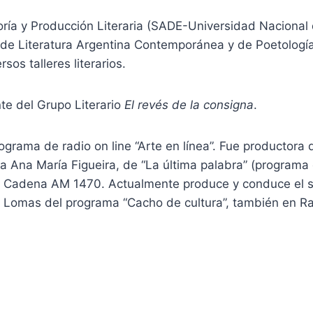
ía y Producción Literaria (SADE-Universidad Nacional d
 de Literatura Argentina Contemporánea y de Poetologí
sos talleres literarios.
nte del Grupo Literario
El revés de la consigna
.
ograma de radio on line “Arte en línea”. Fue productora
a Ana María Figueira, de “La última palabra” (programa 
io Cadena AM 1470. Actualmente produce y conduce el
Lomas del programa “Cacho de cultura”, también en R