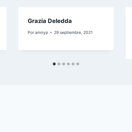
Grazia Deledda
Por
amnyp
29 septiembre, 2021