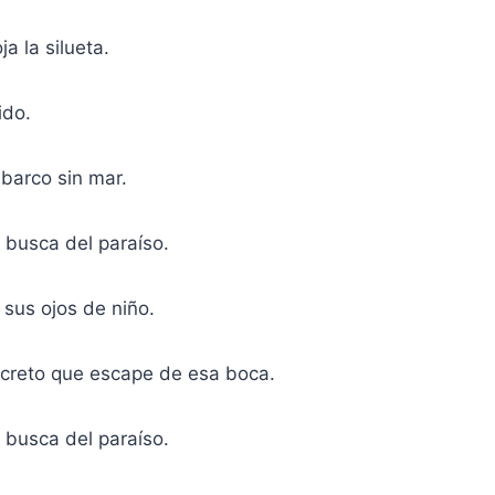
a la silueta.
ido.
barco sin mar.
 busca del paraíso.
 sus ojos de niño.
secreto que escape de esa boca.
 busca del paraíso.