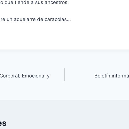
o que tiende a sus ancestros.
ire un aquelarre de caracolas…
Corporal, Emocional y
Boletín inform
es