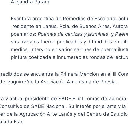
Alejandra Patané
Escritora argentina de Remedios de Escalada; act
residente en Lanús, Pcia. de Buenos Aires. Autor
poemarios:
Poemas de cenizas y jazmines
y
Paen
sus trabajos fueron publicados y difundidos en dif
medios. Intervino en varios salones de poema ilust
pintura poetizada e innumerables rondas de lectur
 recibidos se encuentra la Primera Mención en el III Co
de Izaguirre”de la Asociación Americana de Poesía.
a y actual presidente de SADE Filial Lomas de Zamora. 
onsultivo de SADE Nacional. Su interés por el arte y la h
ipar de la Agrupación Arte Lanús y del Centro de Estudio
lada Este.