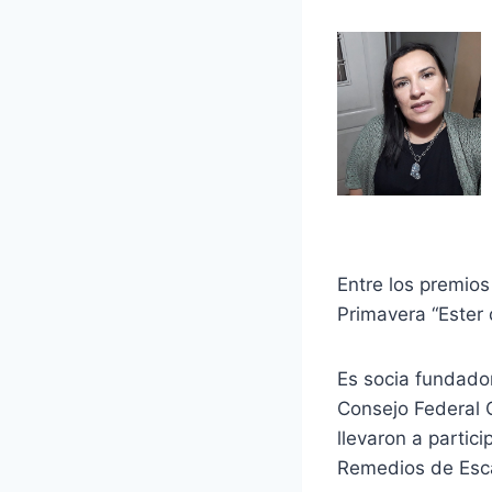
Entre los premios
Primavera “Ester 
Es socia fundador
Consejo Federal C
llevaron a partic
Remedios de Esca