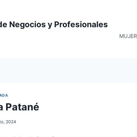
de Negocios y Profesionales
MUJER
ADA
a Patané
to, 2024