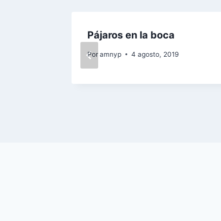
Pájaros en la boca
021
Por
amnyp
4 agosto, 2019