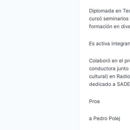
Diplomada en Teor
cursó seminarios
formación en diver
Es activa integra
Colaboró en el pr
conductora junto 
cultural) en Rad
dedicado a SADE 
Proa
a Pedro Polej