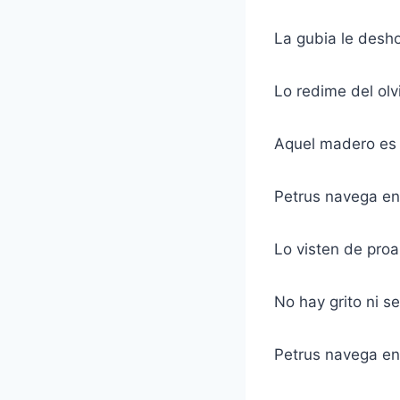
La gubia le deshoj
Lo redime del olv
Aquel madero es 
Petrus navega en
Lo visten de proa
No hay grito ni 
Petrus navega en