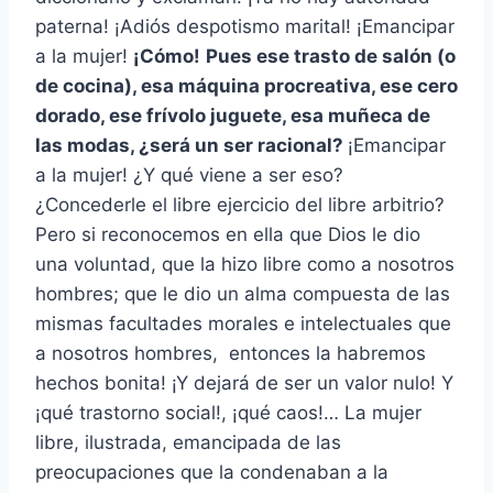
paterna! ¡Adiós despotismo marital! ¡Emancipar
a la mujer!
¡Cómo!
Pues ese trasto de salón (o
de cocina), esa máquina procreativa, ese cero
dorado, ese frívolo juguete, esa muñeca de
las modas, ¿será un ser racional?
¡Emancipar
a la mujer! ¿Y qué viene a ser eso?
¿Concederle el libre ejercicio del libre arbitrio?
Pero si reconocemos en ella que Dios le dio
una voluntad, que la hizo libre como a nosotros
hombres; que le dio un alma compuesta de las
mismas facultades morales e intelectuales que
a nosotros hombres, entonces la habremos
hechos bonita! ¡Y dejará de ser un valor nulo! Y
¡qué trastorno social!, ¡qué caos!… La mujer
libre, ilustrada, emancipada de las
preocupaciones que la condenaban a la