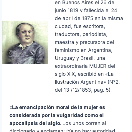
en Buenos Aires el 26 de
junio 1819 y fallecida el 24
de abril de 1875 en la misma
ciudad, fue escritora,
traductora, periodista,
maestra y precursora del
feminismo en Argentina,
Uruguay y Brasil, una
extraordinaria MUJER del
siglo XIX, escribió en «La
Ilustración Argentina» (N°2,
del 13 /12/1853, pag. 5)
«
La emancipación moral de la mujer es
considerada por la vulgaridad como el
apocalipsis del siglo.
Los unos corren al
diccionario y exclaman: ¡Ya no hay autoridad