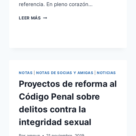
referencia. En pleno corazón…
EDIFICIO
LEER MÁS
HISTÓRICO
LA
CUCARACHA
NOTAS
|
NOTAS DE SOCIAS Y AMIGAS
|
NOTICIAS
Proyectos de reforma al
Código Penal sobre
delitos contra la
integridad sexual
Por
amnyp
21 noviembre, 2019