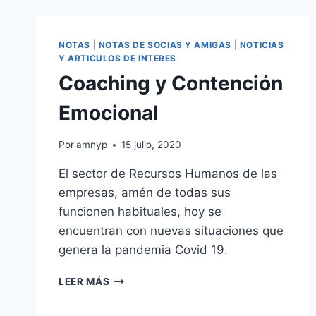
NOTAS
|
NOTAS DE SOCIAS Y AMIGAS
|
NOTICIAS
Y ARTICULOS DE INTERES
Coaching y Contención
Emocional
Por
amnyp
15 julio, 2020
El sector de Recursos Humanos de las
empresas, amén de todas sus
funcionen habituales, hoy se
encuentran con nuevas situaciones que
genera la pandemia Covid 19.
COACHING
LEER MÁS
Y
CONTENCIÓN