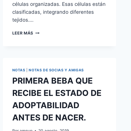
células organizadas. Esas células están
clasificadas, integrando diferentes
tejidos….
ESCUCHAR
LEER MÁS
TU
CUERPO
DESDE
COACHING
NOTAS
|
NOTAS DE SOCIAS Y AMIGAS
PRIMERA BEBA QUE
RECIBE EL ESTADO DE
ADOPTABILIDAD
ANTES DE NACER.
Por
amnyp
20 agosto, 2019