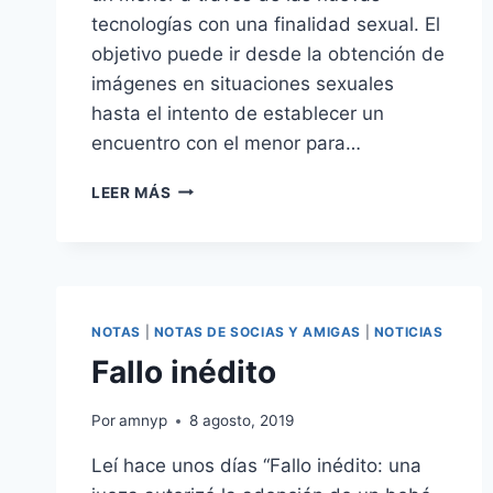
tecnologías con una finalidad sexual. El
objetivo puede ir desde la obtención de
imágenes en situaciones sexuales
hasta el intento de establecer un
encuentro con el menor para…
¿QUÉ
LEER MÁS
ES
EL
GROOMING
?
NOTAS
|
NOTAS DE SOCIAS Y AMIGAS
|
NOTICIAS
Fallo inédito
Por
amnyp
8 agosto, 2019
Leí hace unos días “Fallo inédito: una