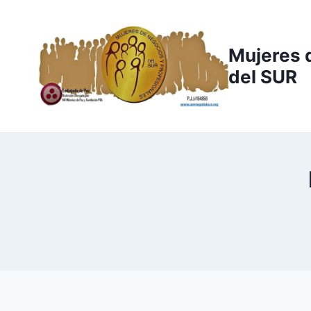
Saltar
al
contenido
Mujeres 
del SUR