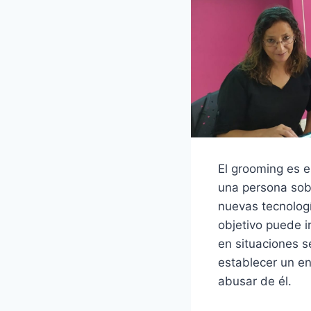
El grooming es e
una persona sob
nuevas tecnologí
objetivo puede 
en situaciones s
establecer un e
abusar de él.