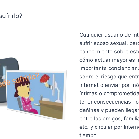
ufrirlo?
Cualquier usuario de In
sufrir acoso sexual, pe
conocimiento sobre est
cómo actuar mayor es l
importante concienciar
sobre el riesgo que ent
Internet o enviar por m
íntimas o comprometida
tener consecuencias n
dañinas y pueden llegar
entre los amigos, famili
etc. y circular por Inte
tiempo.