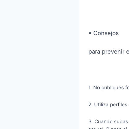
• Consejos
para prevenir 
1. No publiques f
2. Utiliza perfile
3. Cuando subas 