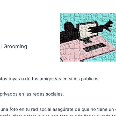
el Grooming
otos tuyas o de tus amigos/as en sitios públicos.
s privados en las redes sociales.
una foto en tu red social asegúrate de que no tiene u