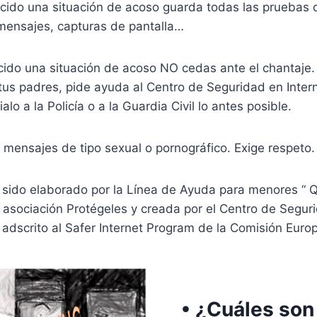
ucido una situación de acoso guarda todas las pruebas
mensajes, capturas de pantalla…
cido una situación de acoso NO cedas ante el chantaje.
us padres, pide ayuda al Centro de Seguridad en Intern
o a la Policía o a la Guardia Civil lo antes posible.
mensajes de tipo sexual o pornográfico. Exige respeto
sido elaborado por la Línea de Ayuda para menores “ Qu
 asociación Protégeles y creada por el Centro de Seguri
adscrito al Safer Internet Program de la Comisión Euro
• ¿Cuáles son