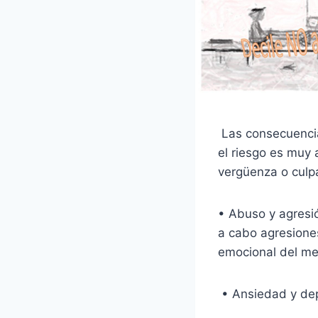
Las consecuencia
el riesgo es muy 
vergüenza o culpa
• Abuso y agresió
a cabo agresiones
emocional del me
• Ansiedad y dep