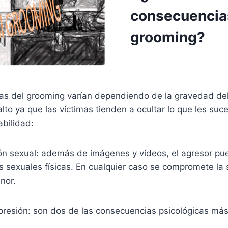
consecuencia
grooming?
s del grooming varían dependiendo de la gravedad del 
alto ya que las víctimas tienden a ocultar lo que les suc
bilidad:
n sexual: además de imágenes y vídeos, el agresor pued
 sexuales físicas. En cualquier caso se compromete la s
nor.
resión: son dos de las consecuencias psicológicas má