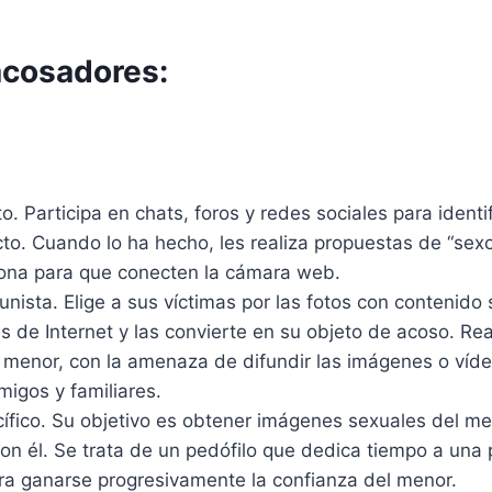
acosadores:
o. Participa en chats, foros y redes sociales para identi
to. Cuando lo ha hecho, les realiza propuestas de “sexo v
ona para que conecten la cámara web.
nista. Elige a sus víctimas por las fotos con contenido
s de Internet y las convierte en su objeto de acoso. Rea
 menor, con la amenaza de difundir las imágenes o víde
migos y familiares.
ífico. Su objetivo es obtener imágenes sexuales del me
on él. Se trata de un pedófilo que dedica tiempo a una
ra ganarse progresivamente la confianza del menor.