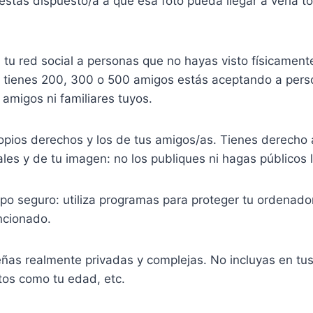
 estás dispuesto/a a que esa foto pueda llegar a verla 
tu red social a personas que no hayas visto físicamente
i tienes 200, 300 o 500 amigos estás aceptando a per
amigos ni familiares tuyos.
opios derechos y los de tus amigos/as. Tienes derecho 
les y de tu imagen: no los publiques ni hagas públicos 
po seguro: utiliza programas para proteger tu ordenador
ncionado.
señas realmente privadas y complejas. No incluyas en tus
atos como tu edad, etc.