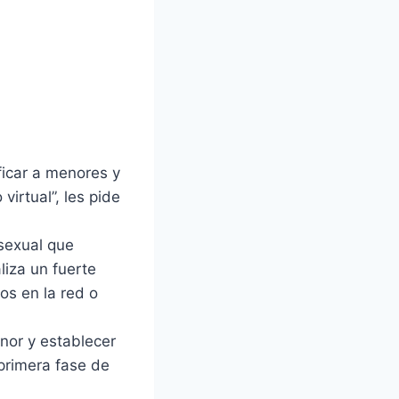
ficar a menores y
irtual”, les pide
 sexual que
liza un fuerte
os en la red o
nor y establecer
 primera fase de