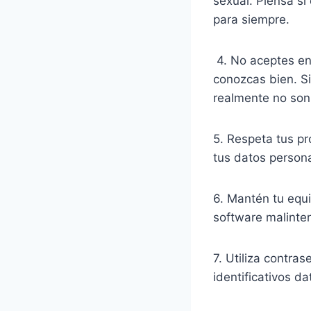
sexual. Piensa si
para siempre.
4. No aceptes en 
conozcas bien. S
realmente no son 
5. Respeta tus pr
tus datos persona
6. Mantén tu equi
software malinte
7. Utiliza contra
identificativos d