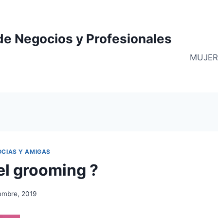
de Negocios y Profesionales
MUJER
OCIAS Y AMIGAS
el grooming ?
embre, 2019