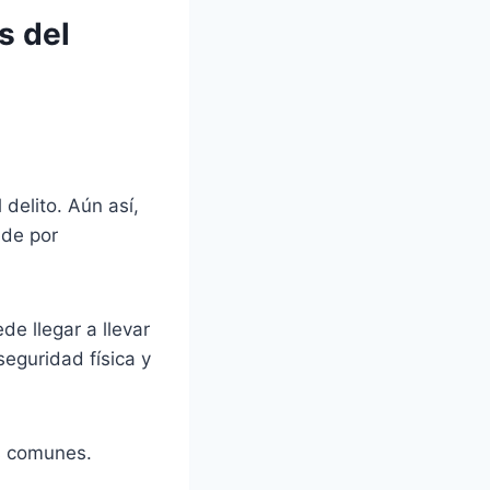
s del
delito. Aún así,
ede por
e llegar a llevar
eguridad física y
s comunes.