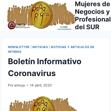
Mujeres de
Saltar
al
Negocios y
contenido
Profesiona
del SUR
NEWSLETTER
|
NOTICIAS
|
NOTICIAS Y ARTICULOS DE
INTERES
Boletín Informativo
Coronavirus
Por
amnyp
14 abril, 2020