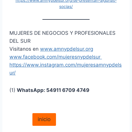
https://www.amnypdelsur.org/se-presentan-algunas-
socias/
MUJERES DE NEGOCIOS Y PROFESIONALES
DEL SUR
Visitanos en
www.
amnypdelsur.org
www.facebook.com/mujeresnypdelsur
https://www.instagram.com/mujeresamnypdels
ur/
(1)
WhatsApp: 54911 6709 4749
inicio