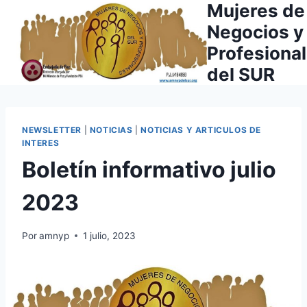
Mujeres de
Saltar
al
Negocios y
contenido
Profesiona
del SUR
NEWSLETTER
|
NOTICIAS
|
NOTICIAS Y ARTICULOS DE
INTERES
Boletín informativo julio
2023
Por
amnyp
1 julio, 2023