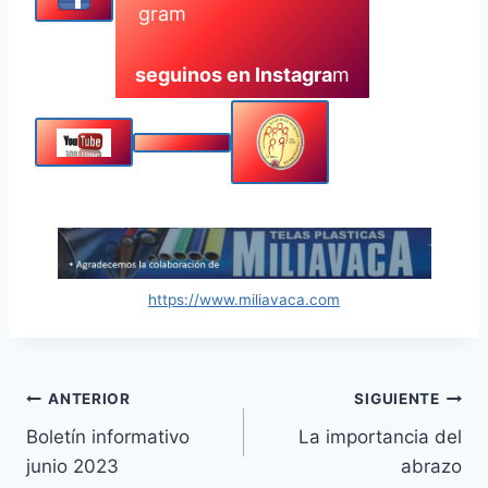
seguinos en Instagra
m
https://www.miliavaca.com
Navegación
ANTERIOR
SIGUIENTE
Boletín informativo
La importancia del
de
junio 2023
abrazo