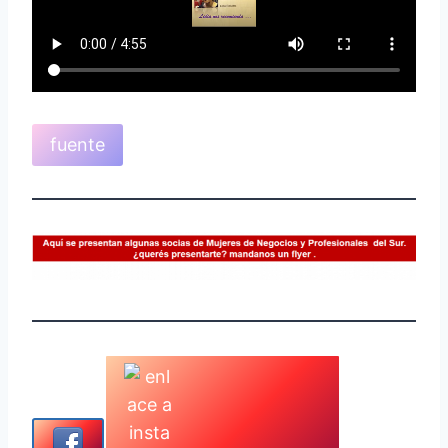
fuente