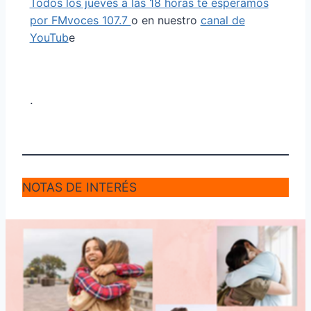
Todos los jueves a las 18 horas te esperamos
por FMvoces 107.7
o en nuestro
canal de
YouTub
e
.
NOTAS DE INTERÉS