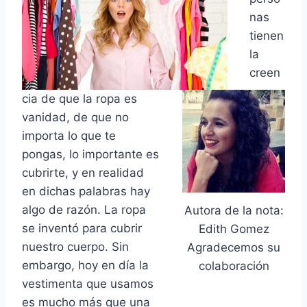
nas
tienen
la
creen
cia de que la ropa es
vanidad, de que no
importa lo que te
pongas, lo importante es
cubrirte, y en realidad
en dichas palabras hay
algo de razón. La ropa
Autora de la nota:
se inventó para cubrir
Edith Gomez
nuestro cuerpo. Sin
Agradecemos su
embargo, hoy en día la
colaboración
vestimenta que usamos
es mucho más que una