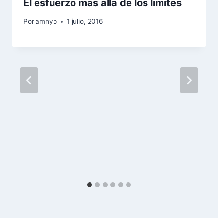
El esfuerzo más allá de los límites
Por
amnyp
1 julio, 2016