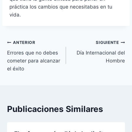
práctica los cambios que necesitabas en tu
vida.
Navegación
ANTERIOR
SIGUIENTE
Errores que no debes
Día Internacional del
de
cometer para alcanzar
Hombre
entradas
el éxito
Publicaciones Similares