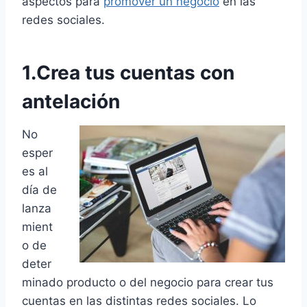
aspectos para
promover un negocio
en las
redes sociales.
1.Crea tus cuentas con
antelación
No
esper
es al
día de
lanza
mient
o de
deter
minado producto o del negocio para crear tus
cuentas en las distintas redes sociales. Lo