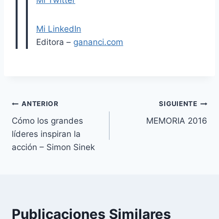
Mi LinkedIn
Editora –
gananci.com
Navegación
ANTERIOR
SIGUIENTE
Cómo los grandes
MEMORIA 2016
de
líderes inspiran la
entradas
acción – Simon Sinek
Publicaciones Similares