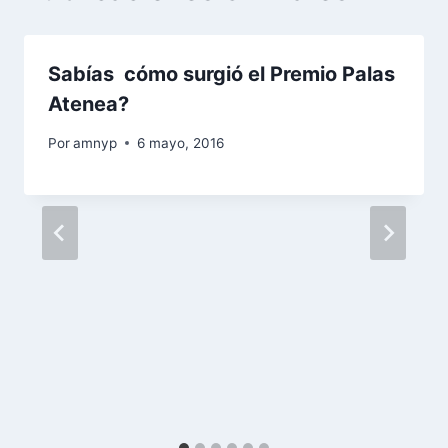
Sabías cómo surgió el Premio Palas
Atenea?
Por
amnyp
6 mayo, 2016