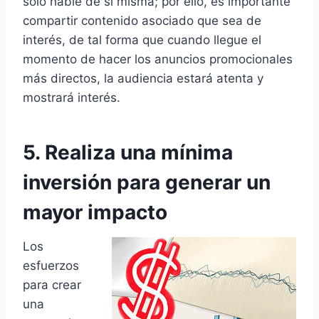
sólo hable de sí misma; por ello, es importante
compartir contenido asociado que sea de
interés, de tal forma que cuando llegue el
momento de hacer los anuncios promocionales
más directos, la audiencia estará atenta y
mostrará interés.
5. Realiza una mínima
inversión para generar un
mayor impacto
Los
esfuerzos
para crear
una