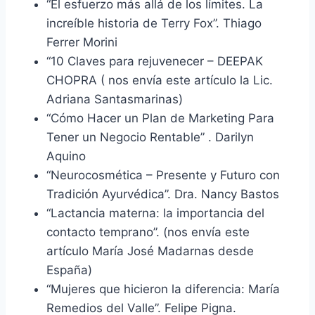
“El esfuerzo más allá de los límites. La
increíble historia de Terry Fox”. Thiago
Ferrer Morini
“10 Claves para rejuvenecer – DEEPAK
CHOPRA ( nos envía este artículo la Lic.
Adriana Santasmarinas)
“Cómo Hacer un Plan de Marketing Para
Tener un Negocio Rentable” . Darilyn
Aquino
“Neurocosmética – Presente y Futuro con
Tradición Ayurvédica”. Dra. Nancy Bastos
“Lactancia materna: la importancia del
contacto temprano”. (nos envía este
artículo María José Madarnas desde
España)
“Mujeres que hicieron la diferencia: María
Remedios del Valle”. Felipe Pigna.