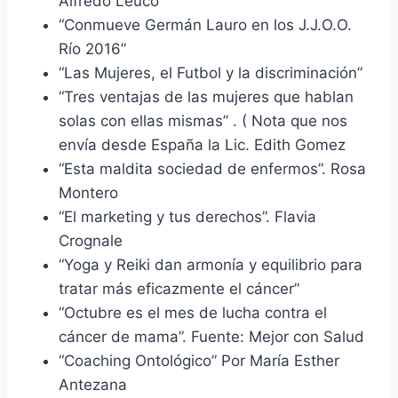
Alfredo Leuco
“Conmueve Germán Lauro en los J.J.O.O.
Río 2016”
“Las Mujeres, el Futbol y la discriminación”
“Tres ventajas de las mujeres que hablan
solas con ellas mismas” . ( Nota que nos
envía desde España la Lic. Edith Gomez
“Esta maldita sociedad de enfermos”. Rosa
Montero
“El marketing y tus derechos”. Flavia
Crognale
“Yoga y Reiki dan armonía y equilibrio para
tratar más eficazmente el cáncer”
“Octubre es el mes de lucha contra el
cáncer de mama”. Fuente: Mejor con Salud
“Coaching Ontológico” Por María Esther
Antezana