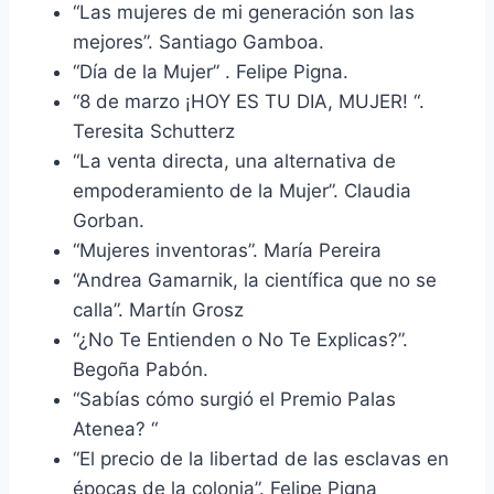
“Las mujeres de mi generación son las
mejores”. Santiago Gamboa.
“Día de la Mujer” . Felipe Pigna.
“8 de marzo ¡HOY ES TU DIA, MUJER! “.
Teresita Schutterz
“La venta directa, una alternativa de
empoderamiento de la Mujer”. Claudia
Gorban.
“Mujeres inventoras”. María Pereira
“Andrea Gamarnik, la científica que no se
calla”. Martín Grosz
“¿No Te Entienden o No Te Explicas?”.
Begoña Pabón.
“Sabías cómo surgió el Premio Palas
Atenea? “
“El precio de la libertad de las esclavas en
épocas de la colonia”. Felipe Pigna