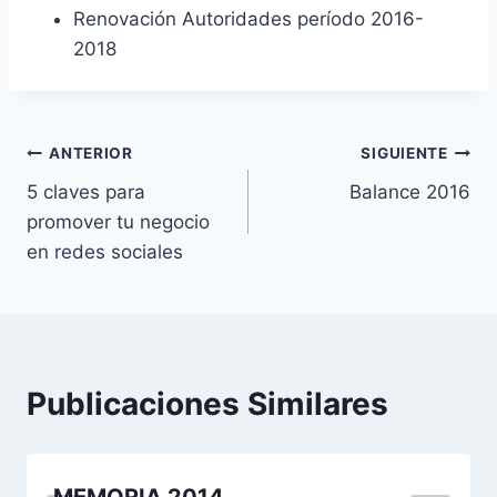
Renovación Autoridades período 2016-
2018
Navegación
ANTERIOR
SIGUIENTE
5 claves para
Balance 2016
de
promover tu negocio
entradas
en redes sociales
Publicaciones Similares
MEMORIA 2014