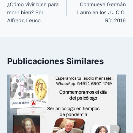
¿Cómo vivir bien para
Conmueve Germán
de
morir bien? Por
Lauro en los J.J.O.O.
entradas
Alfredo Leuco
Río 2016
Publicaciones Similares