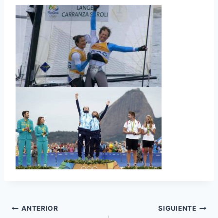
Navegación
ANTERIOR
SIGUIENTE