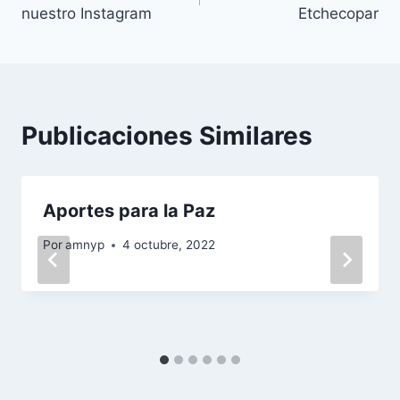
de
nuestro Instagram
Etchecopar
entradas
Publicaciones Similares
Aportes para la Paz
Por
amnyp
4 octubre, 2022